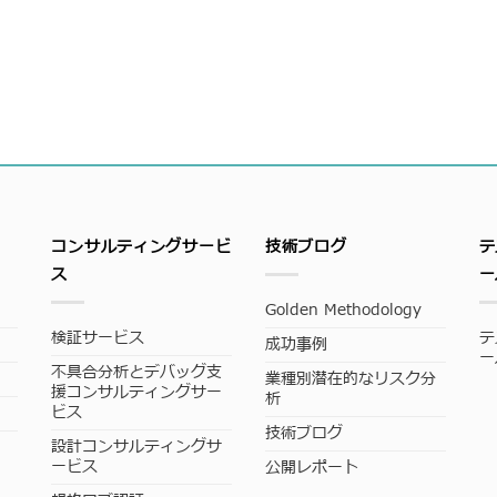
コンサルティングサービ
技術ブログ
テ
ス
ー
Golden Methodology
検証サービス
テ
成功事例
ー
不具合分析とデバッグ支
業種別潜在的なリスク分
援コンサルティングサー
析
ビス
技術ブログ
設計コンサルティングサ
ービス
公開レポート