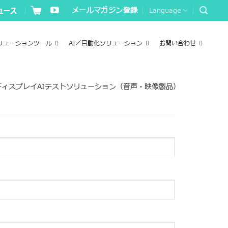
メールマガジン登録
Language
リューションツール
AI／自動化ソリューション
お問い合わせ
ディスプレイAIテストソリューション（音声・映像製品）