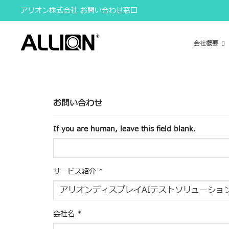
Skip
アリオン株式会社 お問い合わせ窓口
to
content
会社概要
お問い合わせ
If you are human, leave this field blank.
サービス紹介
*
会社名
*