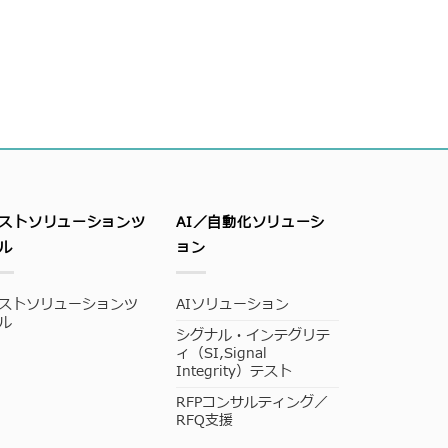
ストソリューションツ
AI／自動化ソリューシ
ル
ョン
ストソリューションツ
AIソリューション
ル
シグナル・インテグリテ
ィ（SI,Signal
Integrity）テスト
RFPコンサルティング／
RFQ支援