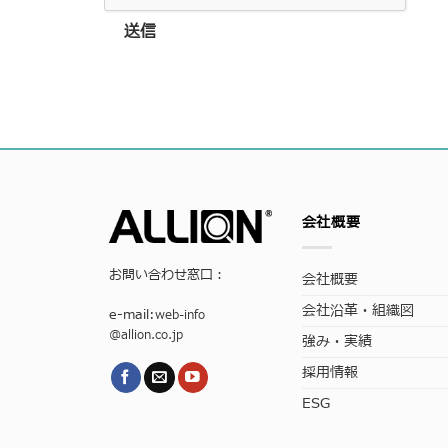
送信
会社概要
お問い合わせ窓口：
会社概要
会社沿革・組織図
e-mail:
web-info
@allion.co.jp
強み・実績
採用情報
ESG