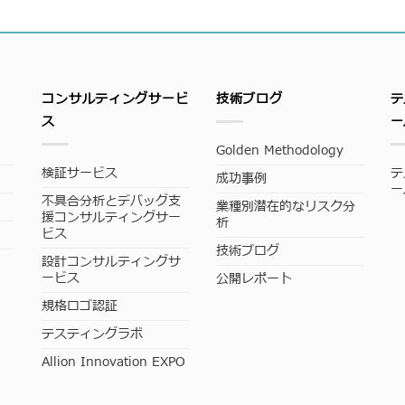
コンサルティングサービ
技術ブログ
テ
ス
ー
Golden Methodology
検証サービス
テ
成功事例
ー
不具合分析とデバッグ支
業種別潜在的なリスク分
援コンサルティングサー
析
ビス
技術ブログ
設計コンサルティングサ
ービス
公開レポート
規格ロゴ認証
テスティングラボ
Allion Innovation EXPO