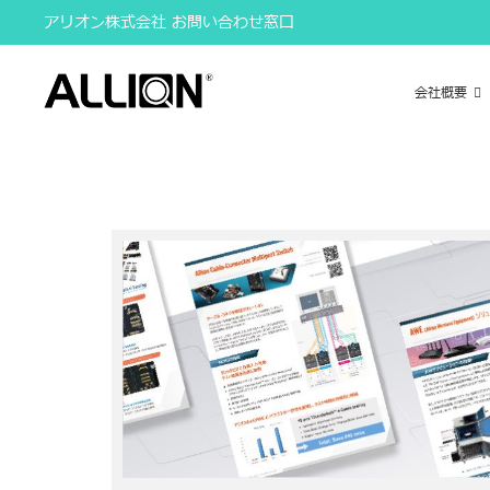
Skip
アリオン株式会社 お問い合わせ窓口
to
content
会社概要