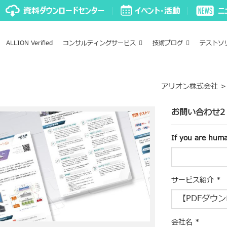
ALLION Verified
コンサルティングサービス
技術ブログ
テストソ
アリオン株式会社
お問い合わせ2
If you are human
サービス紹介
*
会社名
*