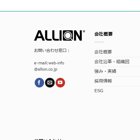
会社概要
お問い合わせ窓口：
会社概要
会社沿革・組織図
e-mail:
web-info
@allion.co.jp
強み・実績
採用情報
ESG