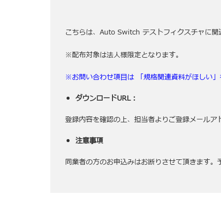
こちらは、Auto Switch テストフィクスチャ
※配布対象は法人様限定となります。
※お問い合わせ項目は 「規格関連資料がほしい」
ダウンロード
URL
：
登録内容を確認の上、担当者よりご登録メールアド
注意事項
同業者の方のお申込みはお断りさせて頂きます。