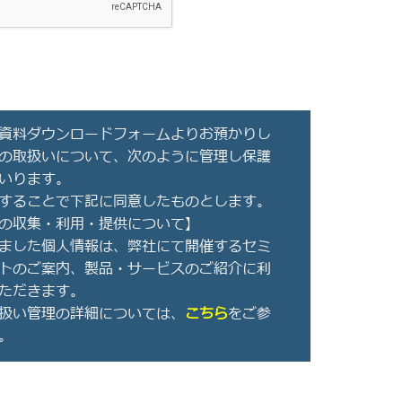
資料ダウンロードフォームよりお預かりし
の取扱いについて、次のように管理し保護
いります。
することで下記に同意したものとします。
の収集・利用・提供について】
ました個人情報は、弊社にて開催するセミ
トのご案内、製品・サービスのご紹介に利
ただきます。
扱い管理の詳細については、
こちら
をご参
。