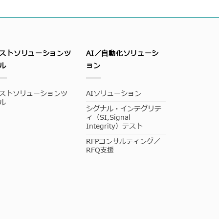
ストソリューションツ
AI／自動化ソリューシ
ル
ョン
ストソリューションツ
AIソリューション
ル
シグナル・インテグリテ
ィ（SI,Signal
Integrity）テスト
RFPコンサルティング／
RFQ支援