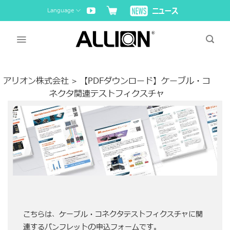
Skip
Language
to
content
アリオン株式会社
【PDFダウンロード】ケーブル・コ
>
ネクタ関連テストフィクスチャ
こちらは、ケーブル・コネクタテストフィクスチャに関
の
連するパンフレット
申込フォームです。