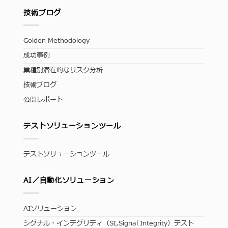
技術ブログ
Golden Methodology
成功事例
業種別潜在的なリスク分析
技術ブログ
公開レポート
テストソリューションツール
テストソリューションツール
AI／自動化ソリューション
AIソリューション
シグナル・インテグリティ（SI,Signal Integrity）テスト