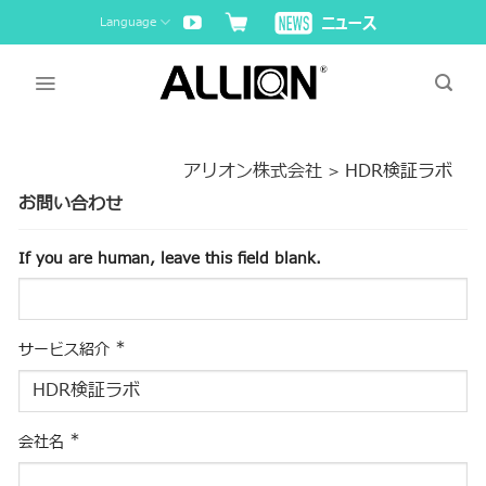
Skip
Language
to
content
アリオン株式会社
HDR検証ラボ
>
お問い合わせ
If you are human, leave this field blank.
*
サービス紹介
*
会社名