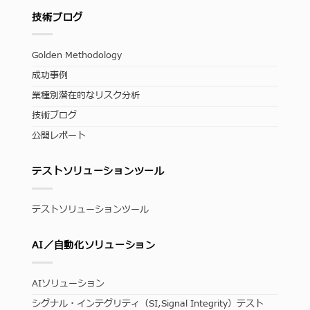
技術ブログ
Golden Methodology
成功事例
業種別潜在的なリスク分析
技術ブログ
公開レポート
テストソリューションツール
テストソリューションツール
AI／自動化ソリューション
AIソリューション
シグナル・インテグリティ（SI,Signal Integrity）テスト