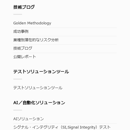
技術ブログ
Golden Methodology
成功事例
業種別潜在的なリスク分析
技術ブログ
公開レポート
テストソリューションツール
テストソリューションツール
AI／自動化ソリューション
AIソリューション
シグナル・インテグリティ（SI,Signal Integrity）テスト