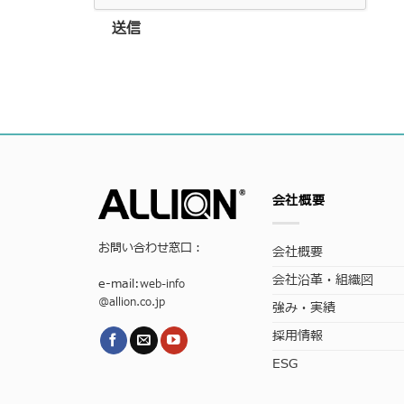
送信
会社概要
お問い合わせ窓口：
会社概要
会社沿革・組織図
e-mail:
web-info
@allion.co.jp
強み・実績
採用情報
ESG