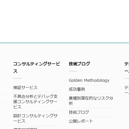
コンサルティングサービ
技術ブログ
テ
ス
ー
Golden Methodology
検証サービス
テ
成功事例
ー
不具合分析とデバッグ支
業種別潜在的なリスク分
援コンサルティングサー
析
ビス
技術ブログ
設計コンサルティングサ
ービス
公開レポート