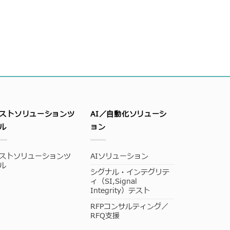
ストソリューションツ
AI／自動化ソリューシ
ル
ョン
ストソリューションツ
AIソリューション
ル
シグナル・インテグリテ
ィ（SI,Signal
Integrity）テスト
RFPコンサルティング／
RFQ支援