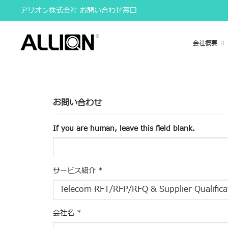
Skip
アリオン株式会社 お問い合わせ窓口
to
content
会社概要
お問い合わせ
If you are human, leave this field blank.
サービス紹介
*
会社名
*