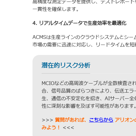
高精度な測定データを提供し、テストレポート
一貫性を確保します。
4. リアルタイムデータで生産効率を最適化
ACMSは生産ラインのクラウドシステムとシ
市場の需要に迅速に対応し、リードタイムを短
潜在的リスク分析
MCIOなどの高周波ケーブルが全数検査さ
合、信号品質のばらつきにより、伝送エラ
生、通信の不安定化を招き、AIサーバー全
性に深刻な影響を及ぼす可能性があります
>>>
質問があれば、
こちらから
アリオン
みよう！
<<<