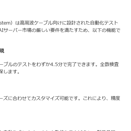
ltiport System）は高周波ケーブル向けに設計された自動化テスト
AIサーバー市場の厳しい要件を満たすため、以下の機能で
実現
ケーブルのテストをわずか4.5分で完了できます。全数検査
保します。
ーズに合わせてカスタマイズ可能です。これにより、精度