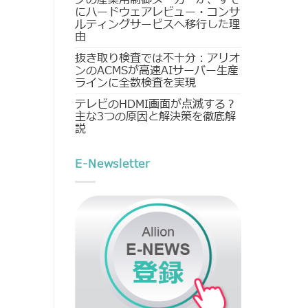
にハードウェアレビュー・コンサ
ルティングサービスへ移行した理
由
抜き取り検査では不十分：アリオ
ンのACMSが高速AIサーバー生産
ラインに全数検査を実現
テレビのHDMI画面が点滅する？
主な3つの原因と解決策を徹底解
説
E-Newsletter