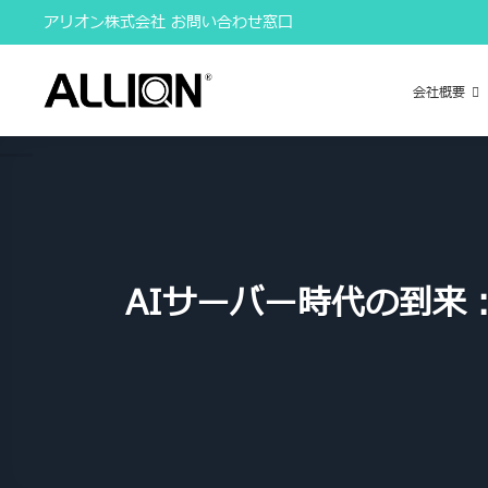
Skip
アリオン株式会社 お問い合わせ窓口
to
content
会社概要
AIサーバー時代の到来