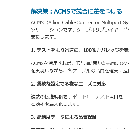
解決策：ACMSで競合に差をつける
ACMS（Allion Cable-Connector Mu
ソリューションです。ケーブルサプライヤーが
支援します。
1. テストをより迅速に、100％カバレッジを
ACMSを活用すれば、通常8時間かかるMCIO
を実現しながら、各ケーブルの品質を確実に担
2. 柔軟な設定で多様なニーズに対応
複数の伝送規格をサポートし、テスト項目をニ
と効率を最大化します。
3. 高精度データによる品質保証