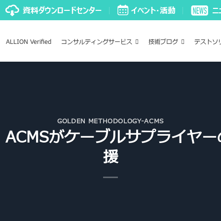
ALLION Verified
コンサルティングサービス
技術ブログ
テストソ
GOLDEN METHODOLOGY-ACMS
：ACMSがケーブルサプライヤ
援