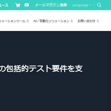
メールマガジン登録
Language
リューションツール
AI／自動化ソリューション
お問い合わせ
ーの包括的テスト要件を支