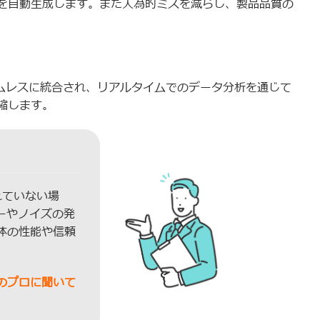
を自動生成します。また人為的ミスを減らし、製品品質の
ームレスに統合され、リアルタイムでのデータ分析を通じて
縮します。
れていない場
ーやノイズの発
体の性能や信頼
。
のプロに聞いて