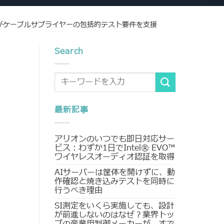
Sがケーブルサプライヤーの包括的テスト要件を支援
Search
最新記事
アリオンのいつでも即日対応サー
ビス：わずか1日でIntel® EVO™
ワイヤレスオーディオ認証を取得
AIサーバーは筐体を開けずに、動
作確認と焼き込みテストを同時に
行うべき理由
SI測定をいくら実施しても、設計
が前進しないのはなぜ？業界トッ
プの産業用制御メーカーが、すで