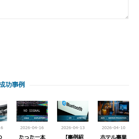
成功事例
16
2026-04-16
2026-04-13
2026-04-10
の
たった一本
【事例紹
ホテル事業