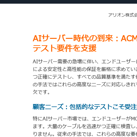
アリオン株式
AIサーバー時代の到来：AC
テスト要件を支援
AIサーバー需要の急増に伴い、エンドユーザー
による安定性と高性能の保証を厳格に求めてい
つ正確にテストし、すべての品質基準を満たす
の手法ではこれらの高度なニーズに対応しきれ
欠です。
顧客ニーズ：包括的なテストこそ受注
特にAIサーバー市場では、エンドユーザーがM
ます。大量のケーブルを迅速かつ正確に検査し
りません。従来の手法では、これらの高度な要