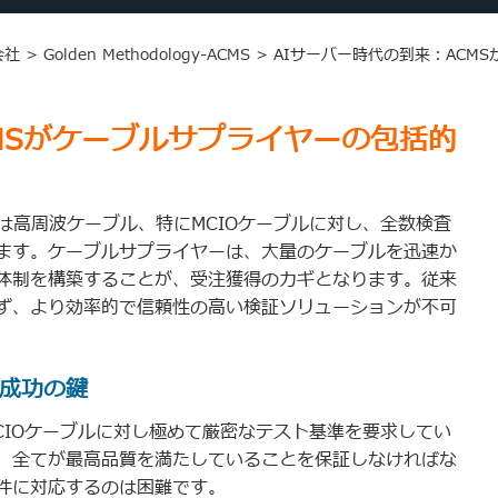
会社
>
Golden Methodology-ACMS
>
AIサーバー時代の到来：ACM
MSがケーブルサプライヤーの包括的
は高周波ケーブル、特にMCIOケーブルに対し、全数検査
ます。ケーブルサプライヤーは、大量のケーブルを迅速か
体制を構築することが、受注獲得のカギとなります。従来
ず、より効率的で信頼性の高い検証ソリューションが不可
成功の鍵
CIOケーブルに対し極めて厳密なテスト基準を要求してい
、全てが最高品質を満たしていることを保証しなければな
件に対応するのは困難です。