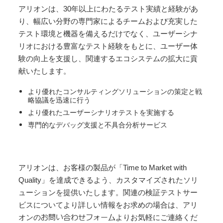
アリオンは、30年以上にわたるテスト実績と経験があ
り、幅広い分野の専門家によるチームおよび充実した
テスト環境と機器を備えるだけでなく、ユーザーシナ
リオにおける豊富なテスト経験をもとに、ユーザー体
験の向上を支援し、関連するエコシステムの拡大に貢
献いたします。
より優れたコンサルティングソリューションの策定と戦
略協議を迅速に行う
より優れたユーザーシナリオテストを実施する
専門的なデバッグ支援と不具合分析サービス
アリオンは、お客様の製品が「Time to Market with
Quality」を達成できるよう、カスタマイズされたソリ
ューションを提供いたします。関連の検証テストサー
ビスについてより詳しい情報をお求めの場合は、アリ
お問い合わせフォーム
オンの
よりお気軽にご連絡くだ