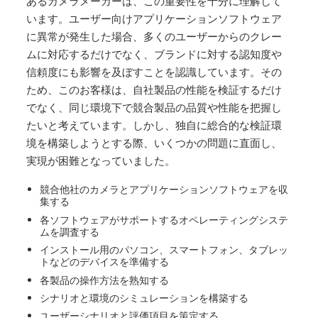
あるカメラメーカーは、この重要性を十分に理解して
います。ユーザー向けアプリケーションソフトウェア
に異常が発生した場合、多くのユーザーからのクレー
ムに対応するだけでなく、ブランドに対する認知度や
信頼度にも影響を及ぼすことを認識しています。その
ため、このお客様は、自社製品の性能を検証するだけ
でなく、同じ環境下で競合製品の品質や性能を把握し
たいと考えています。しかし、独自に総合的な検証環
境を構築しようとする際、いくつかの問題に直面し、
実現が困難となっていました。
競合他社のカメラとアプリケーションソフトウェアを収
集する
各ソフトウェアがサポートするオペレーティングシステ
ムを調査する
インストール用のパソコン、スマートフォン、タブレッ
トなどのデバイスを準備する
各製品の操作方法を熟知する
シナリオと環境のシミュレーションを構築する
ユーザーシナリオと評価項目を策定する