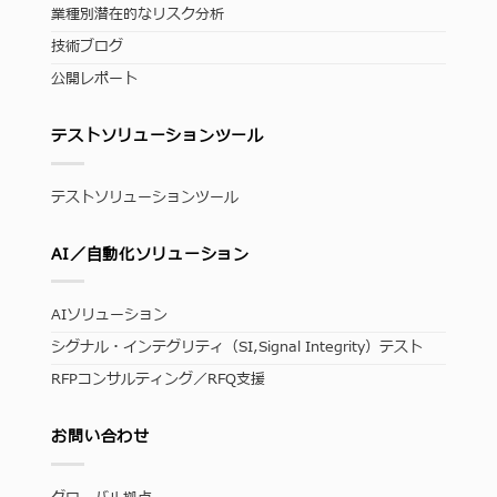
業種別潜在的なリスク分析
技術ブログ
公開レポート
テストソリューションツール
テストソリューションツール
AI／自動化ソリューション
AIソリューション
シグナル・インテグリティ（SI,Signal Integrity）テスト
RFPコンサルティング／RFQ支援
お問い合わせ