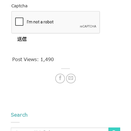
Captcha
送信
Post Views:
1,490
Search