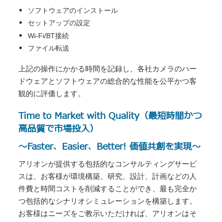
ソフトウェアのインストール
セットアップの設定
Wi-Fi/BT接続
ファイル転送
上記の操作にかかる時間を記録し、各社カメラのハー
ドウェアとソフトウェアの総合的な性能を公平かつ客
観的に評価します。
Time to Market with Quality（最短時間かつ
高品質で市場投入）
～Faster、Easier、Better! 価値共創を実現～
アリオンが提供する包括的なコンサルティングサービ
スは、お客様が環境構築、研究、設計、計画などの人
件費と時間コストを削減することができ、最も完全か
つ包括的なシナリオシミュレーションを構築します。
お客様はニーズをご教示いただければ、アリオンはそ