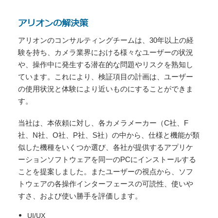
アリオンの解決策
アリオンのコンサルティングチームは、30年以上の経
験を持ち、カメラ業界における様々なユーザーの状況
や、操作中に発生する潜在的な問題やリスクを熟知し
ています。これにより、検証項目の計画は、ユーザー
の使用状況と体験により近いものにすることができま
す。
当社は、本依頼に対し、各カメラメーカー（C社、F
社、N社、O社、P社、S社）の中から、仕様と機能が類
似した機種をいくつか選び、各社が提供するアプリケ
ーションソフトウェアを同一のPCにインストールする
ことを提案しました。またユーザーの視点から、ソフ
トウェアの各操作インターフェースの可読性、使いや
すさ、および使い勝手を評価します。
UI/UX