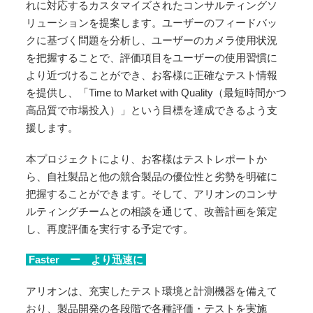
れに対応するカスタマイズされたコンサルティングソ
リューションを提案します。ユーザーのフィードバッ
クに基づく問題を分析し、ユーザーのカメラ使用状況
を把握することで、評価項目をユーザーの使用習慣に
より近づけることができ、お客様に正確なテスト情報
を提供し、「Time to Market with Quality（最短時間かつ
高品質で市場投入）」という目標を達成できるよう支
援します。
本プロジェクトにより、お客様はテストレポートか
ら、自社製品と他の競合製品の優位性と劣勢を明確に
把握することができます。そして、アリオンのコンサ
ルティングチームとの相談を通じて、改善計画を策定
し、再度評価を実行する予定です。
Faster ー より迅速に
アリオンは、充実したテスト環境と計測機器を備えて
おり、製品開発の各段階で各種評価・テストを実施