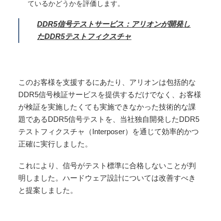
ているかどうかを評価します。
DDR5信号テストサービス：アリオンが開発し
たDDR5テストフィクスチャ
このお客様を支援するにあたり、アリオンは包括的な
DDR5信号検証サービスを提供するだけでなく、お客様
が検証を実施したくても実施できなかった技術的な課
題であるDDR5信号テストを、当社独自開発したDDR5
テストフィクスチャ（Interposer）を通じて効率的かつ
正確に実行しました。
これにより、信号がテスト標準に合格しないことが判
明しました。ハードウェア設計については改善すべき
と提案しました。