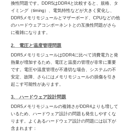
換性問題です。DDR5はDDR4と比較すると、規格、タ
イミング（timing）、電気特性などが大きく変化し、
DDR5メモリモジュールとマザーボード、CPUなどの他
のハードウェアコンポーネントとの互換性問題がさら
に複雑になります。
2. 電圧と温度管理問題
DDR5メモリモジュールはDDR4に比べて消費電力と発
熱量が増加するため、電圧と温度の管理が非常に重要
です。電圧や温度管理が不適切な場合、システムの不
安定、故障、さらにはメモリモジュールの損傷を引き
起こす可能性があります。
3. ハードウェア設計問題
DDR5メモリモジュールの複雑さがDDR4よりも増して
いるため、ハードウェア設計の問題も発生しやすくな
ります。よくあるハードウェア設計の問題には以下が
含まれます：