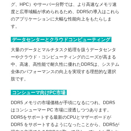
グ、HPC）やサーバー分野では、より高速なメモリ速
度と広帯域幅が求められるため、DDR5の導入はこれら
のアプリケーションに大幅な性能向上をもたらしま
す。
データセンターとクラウドコンピューティング
大量のデータとマルチタスク処理を扱うデータセンタ
ーやクラウド・コンピューティングのニーズが高まる
中、高速、高性能で耐久性に優れたDDR5は、システム
全体のパフォーマンスの向上を実現する理想的な選択
肢です。
コンシューマ向けPC市場
DDR5 メモリの市場価格が手頃になるにつれ、DDR5
はコンシューマー PC 市場に浸透しつつあります。
DDR5をサポートする最新のCPUとマザーボードが
DDR5 をサポートするようになったことから、DDR5が