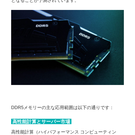
となることが予測されています。
DDR5メモリーの主な応用範囲は以下の通りです：
高性能計算とサーバー市場
高性能計算（ハイパフォーマンス コンピューティン