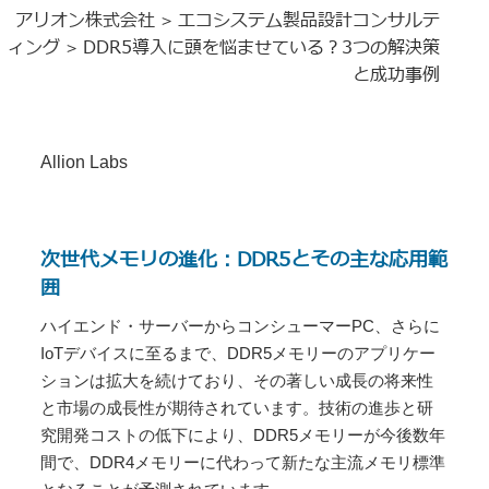
アリオン株式会社
エコシステム製品設計コンサルテ
>
ィング
DDR5導入に頭を悩ませている？3つの解決策
>
と成功事例
Allion Labs
次世代メモリの進化：DDR5とその主な応用範
囲
ハイエンド・サーバーからコンシューマーPC、さらに
IoTデバイスに至るまで、DDR5メモリーのアプリケー
ションは拡大を続けており、その著しい成長の将来性
と市場の成長性が期待されています。技術の進歩と研
究開発コストの低下により、DDR5メモリーが今後数年
間で、DDR4メモリーに代わって新たな主流メモリ標準