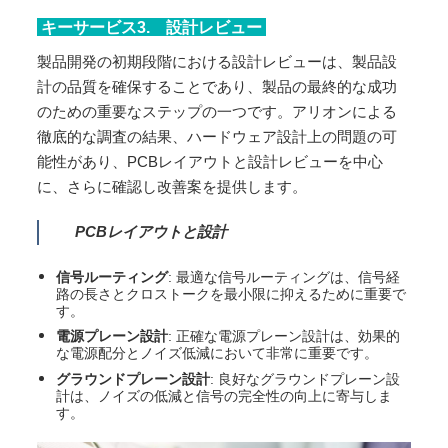
キーサービス3. 設計レビュー
製品開発の初期段階における設計レビューは、製品設
計の品質を確保することであり、製品の最終的な成功
のための重要なステップの一つです。アリオンによる
徹底的な調査の結果、ハードウェア設計上の問題の可
能性があり、PCBレイアウトと設計レビューを中心
に、さらに確認し改善案を提供します。
PCBレイアウトと設計
信号ルーティング
: 最適な信号ルーティングは、信号経
路の長さとクロストークを最小限に抑えるために重要で
す。
電源プレーン設計
: 正確な電源プレーン設計は、効果的
な電源配分とノイズ低減において非常に重要です。
グラウンドプレーン設計
: 良好なグラウンドプレーン設
計は、ノイズの低減と信号の完全性の向上に寄与しま
す。