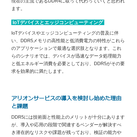
現在の主流であるDDR4に取って代わっていくと思われ
ます。
IoTデバイスとエッジコンピューティング
IoTデバイスやエッジコンピューティングの普及に伴
い、DDR5メモリの高性能と低消費電力の特性がこれら
のアプリケーションで最適な選択肢となります。これ
らのシナリオでは、デバイスが迅速なデータ処理能力
と低エネルギー消費を必要としており、DDR5がその要
求を効果的に満たします。
アリオンサービスの導入を検討し始めた理由
と課題
DDR5には技術面と性能上のメリットが十分にあります
が、導入や応用の段階で関連するベンダーが解決すべ
き潜在的なリスクや課題が残っており、検証の能力や