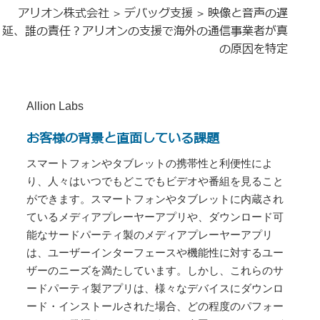
アリオン株式会社
デバッグ支援
映像と音声の遅
>
>
延、誰の責任？アリオンの支援で海外の通信事業者が真
の原因を特定
Allion Labs
お客様の背景と直面している課題
スマートフォンやタブレットの携帯性と利便性によ
り、人々はいつでもどこでもビデオや番組を見ること
ができます。スマートフォンやタブレットに内蔵され
ているメディアプレーヤーアプリや、ダウンロード可
能なサードパーティ製のメディアプレーヤーアプリ
は、ユーザーインターフェースや機能性に対するユー
ザーのニーズを満たしています。しかし、これらのサ
ードパーティ製アプリは、様々なデバイスにダウンロ
ード・インストールされた場合、どの程度のパフォー