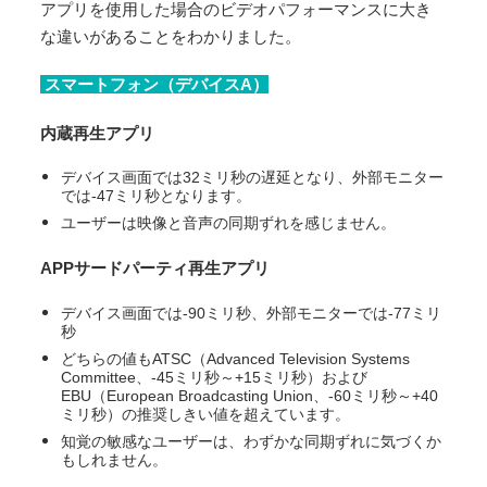
アプリを使用した場合のビデオパフォーマンスに大き
な違いがあることをわかりました。
スマートフォン（デバイスA）
内蔵再生アプリ
デバイス画面では32ミリ秒の遅延となり、外部モニター
では-47ミリ秒となります。
ユーザーは映像と音声の同期ずれを感じません。
APPサードパーティ再生アプリ
デバイス画面では-90ミリ秒、外部モニターでは-77ミリ
秒
どちらの値もATSC（Advanced Television Systems
Committee、-45ミリ秒～+15ミリ秒）および
EBU（European Broadcasting Union、-60ミリ秒～+40
ミリ秒）の推奨しきい値を超えています。
知覚の敏感なユーザーは、わずかな同期ずれに気づくか
もしれません。