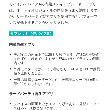
モバイルデバイスAの内蔵メディアプレーヤーアプリ
は、オーディオビジュアルの同期をうまく調整します
が、サードパーティ製アプリを使用するとパフォーマ
ンスが低下することがわかりました。
タブレット（デバイスB）
内蔵再生アプリ
デバイスの画面上では28ミリ秒であり、ATSCの推奨値
をわずかに超えていますが、EBUのガイドラインの範囲
内です。
外部モニターでは-66ミリ秒となり、ATSCとEBUの推奨
値を上回りました。
一部の敏感なユーザーだけが、外部モニターで非同期に
気づくかもしれないです。
サードパーティ再生アプリ
デバイスの画面上では-123ミリ秒であり、外部モニター
では-56ミリ秒となります。