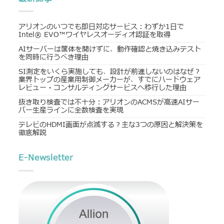
アリオンのいつでも即日対応サービス：わずか1日で
Intel® EVO™ワイヤレスオーディオ認証を取得
AIサーバーは筐体を開けずに、動作確認と焼き込みテスト
を同時に行うべき理由
SI測定をいくら実施しても、設計が前進しないのはなぜ？
業界トップの産業用制御メーカーが、すでにハードウェア
レビュー・コンサルティングサービスへ移行した理由
抜き取り検査では不十分：アリオンのACMSが高速AIサー
バー生産ラインに全数検査を実現
テレビのHDMI画面が点滅する？主な3つの原因と解決策を
徹底解説
E-Newsletter