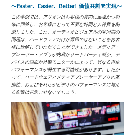
～Faster、Easier、Better! 価値共創を実現～
この事例では、アリオンはお客様の質問に迅速かつ明
確に回答し、お客様にとって不要な時間と人件費を削
減しました。また、オーディオビジュアルの非同期の
問題は、ハードウェアだけが原因ではないことをお客
様に理解していただくことができました。メディア・
プレーヤー・アプリが内蔵かサードパーティ製か、デ
バイスの画面か外部モニターかによって、異なる再生
パフォーマンスが発生する可能性があります。したが
って、ハードウェアとメディアプレーヤーアプリの互
換性、およびそれらがビデオのパフォーマンスに与え
る影響は見過ごせないでしょう。