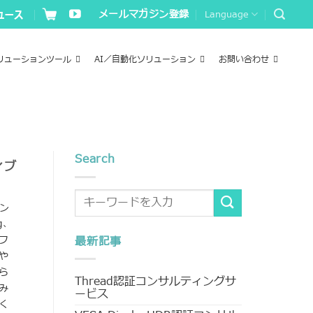
メールマガジン登録
Language
リューションツール
AI／自動化ソリューション
お問い合わせ
Search
ィブ
リン
g、
フ
最新記事
や
ら
Thread認証コンサルティングサ
み
ービス
く