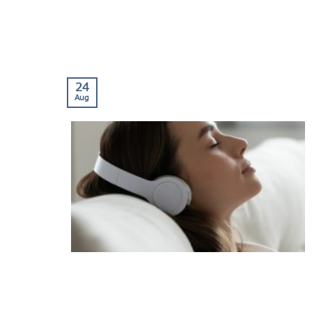
24
Aug