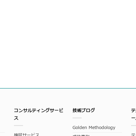
コンサルティングサービ
技術ブログ
テ
ス
ー
Golden Methodology
検証サービス
テ