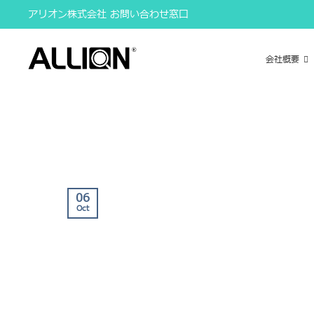
Skip
アリオン株式会社 お問い合わせ窓口
to
content
会社概要
06
Oct