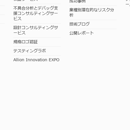
成功事例
ー
不具合分析とデバッグ支
業種別潜在的なリスク分
援コンサルティングサー
析
ビス
技術ブログ
設計コンサルティングサ
ービス
公開レポート
規格ロゴ認証
テスティングラボ
Allion Innovation EXPO