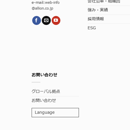
会社沿革・組織図
e-mail:
web-info
@allion.co.jp
強み・実績
採用情報
ESG
お問い合わせ
グローバル拠点
お問い合わせ
Language