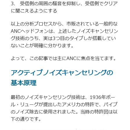
3. 受信側の周囲の騒音を抑制し、受信側でクリア
に聞こえるようにする
以上の分析プロセスから、市販されている一般的な
ANCヘッドフォンは、上述したノイズキャンセリン
グ技術のうち、実は3つ目のタイプしか搭載してい
ないことが明確に分かります。
よって、この記事では主にANCに焦点を当てます。
アクティブノイズキャンセリングの
基本原理
最初のノイズキャンセリング技術は、1936年ポー
ル・リューグが提出したアメリカの特許で、パイプ
のノイズ除去に使用されました。当時の特許図は以
下の通りです。