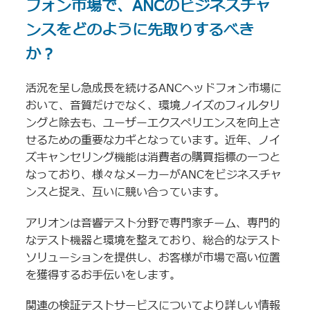
フォン市場で、ANCのビジネスチャ
ンスをどのように先取りするべき
か？
活況を呈し急成長を続けるANCヘッドフォン市場に
おいて、音質だけでなく、環境ノイズのフィルタリ
ングと除去も、ユーザーエクスペリエンスを向上さ
せるための重要なカギとなっています。近年、ノイ
ズキャンセリング機能は消費者の購買指標の一つと
なっており、様々なメーカーがANCをビジネスチャ
ンスと捉え、互いに競い合っています。
アリオンは音響テスト分野で専門家チーム、専門的
なテスト機器と環境を整えており、総合的なテスト
ソリューションを提供し、お客様が市場で高い位置
を獲得するお手伝いをします。
関連の検証テストサービスについてより詳しい情報