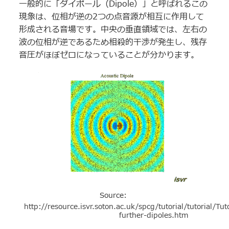
一般的に「ダイポール（Dipole）」と呼ばれるこの
現象は、位相が逆の2つの点音源が相互に作用して
形成される音場です。中央の垂直領域では、左右の
波の位相が逆であるため相殺的干渉が発生し、残存
音圧がほぼゼロになっていることが分かります。
Source:
http://resource.isvr.soton.ac.uk/spcg/tutorial/tutorial/Tut
further-dipoles.htm