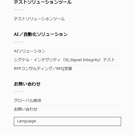
テストソリューションツール
テストソリューションツール
AI／自動化ソリューション
AIソリューション
シグナル・インテグリティ（SI,Signal Integrity）テスト
RFPコンサルティング／RFQ支援
お問い合わせ
グローバル拠点
お問い合わせ
Language