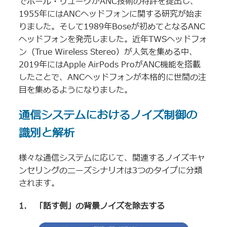
でポール・リューグがANC技術の特許を提出し、
1955年にはANCヘッドフォンに関する研究が始ま
りました。そして1989年Boseが初めてとなるANC
ヘッドフォンを発売しました。近年TWSヘッドフォ
ン（True Wireless Stereo）が人気を集める中、
2019年にはApple AirPods ProがANC機能を搭載
したことで、ANCヘッドフォンが本格的に世間の注
目を集めるようになりました。
通信システムにおけるノイズ制御の
識別と解析
様々な通信システムに応じて、関連するノイズキャ
ンセリングのニーズシナリオは3つのタイプに分類
されます。
1. 「話す側」の背景ノイズを除去する