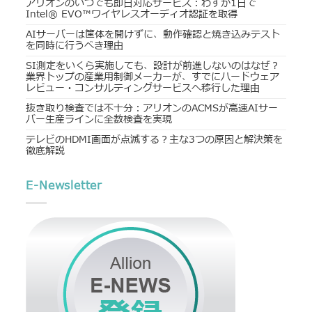
アリオンのいつでも即日対応サービス：わずか1日で
Intel® EVO™ワイヤレスオーディオ認証を取得
AIサーバーは筐体を開けずに、動作確認と焼き込みテスト
を同時に行うべき理由
SI測定をいくら実施しても、設計が前進しないのはなぜ？
業界トップの産業用制御メーカーが、すでにハードウェア
レビュー・コンサルティングサービスへ移行した理由
抜き取り検査では不十分：アリオンのACMSが高速AIサー
バー生産ラインに全数検査を実現
テレビのHDMI画面が点滅する？主な3つの原因と解決策を
徹底解説
E-Newsletter