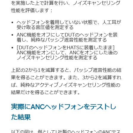
を実施した上で計算を行い、ノイズキャンセリング
性能を評価します：
ヘッドフォンを着用していない状態で、人工耳が
受け取る音圧値を測定する
ANC機能をオフにしてDUTのヘッドフォンを装
着し、純粋なパッシブ遮音性能を測定する
[DUTのヘッドフォンをHATSに装着したまま]
ANC機能をオンにして、ANCをオンにした後の
ノイズキャンセリング性能を測定する
上記の2から1を減算すると、パッシブ遮音性能の結
果を得ることができます。また、3から2を減算すれ
ば、純粋なアクティブノイズキャンセリング性能の
結果だけを得ることができます。
実際にANCヘッドフォンをテストし
た結果
以下の図は、例としてL社製のヘッドフォンのANCテス