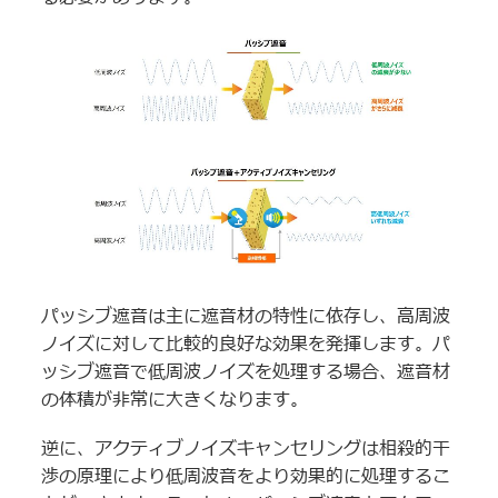
パッシブ遮音は主に遮音材の特性に依存し、高周波
ノイズに対して比較的良好な効果を発揮します。パ
ッシブ遮音で低周波ノイズを処理する場合、遮音材
の体積が非常に大きくなります。
逆に、アクティブノイズキャンセリングは相殺的干
渉の原理により低周波音をより効果的に処理するこ