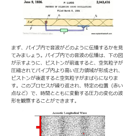
まず、パイプ内で音波がどのように伝播するかを見
てみましょう。パイプ内での音波の伝播は、下の図
が示すように、ピストンが前進すると、空気粒子が
圧縮されてパイプ内より高い圧力領域が形成され、
ピストンが後退すると空気粒子がまばらになりま
す。このプロセスが繰り返され、特定の位置（赤い
点など）で、時間とともに変動する圧力の変化の波
形を観察することができます。