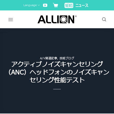
Skip
Language
to
content
A/V関連記事
,
技術ブログ
アクティブノイズキャンセリング
（ANC）ヘッドフォンのノイズキャン
セリング性能テスト