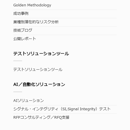
Golden Methodology
成功事例
業種別潜在的なリスク分析
技術ブログ
公開レポート
テストソリューションツール
テストソリューションツール
AI／自動化ソリューション
AIソリューション
シグナル・インテグリティ（SI,Signal Integrity）テスト
RFPコンサルティング／RFQ支援