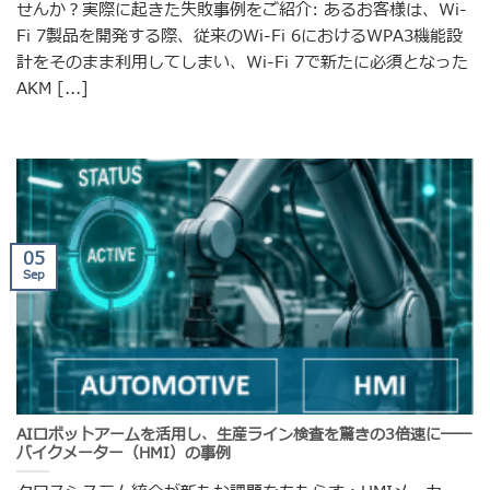
せんか？実際に起きた失敗事例をご紹介: あるお客様は、Wi-
Fi 7製品を開発する際、従来のWi-Fi 6におけるWPA3機能設
計をそのまま利用してしまい、Wi-Fi 7で新たに必須となった
AKM [...]
05
Sep
AIロボットアームを活用し、生産ライン検査を驚きの3倍速に――
バイクメーター（HMI）の事例