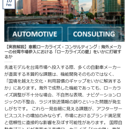
10
Feb
【実務解説】車載ローカライズ・コンサルティング：海外メーカ
ーの台湾市場参入における「ローカライズの壁」をいかに打破す
るか
先進モデルを台湾市場へ投入する際、多くの自動車メーカー
が直面する本質的な課題は、機能開発そのものではなく、
「国境を越えた文化・利用習慣のギャップをいかに解消する
か」にあります。海外で成熟した機能であっても、ローカラ
イズ調整が不十分な場合、不自然な表現、ナビゲーションロ
ジックの不整合、ラジオ放送情報の誤りといった問題が発生
しがちです。 これら一見些細に見える課題が、アフターサー
ビスコストの増加のみならず、市場におけるブランド満足度
と信頼性に直接的な影響を及ぼす可能性があります。 国際自