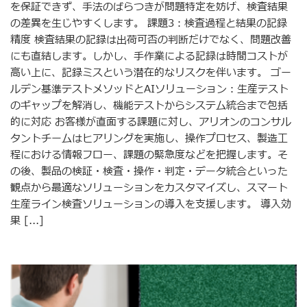
を保証できず、手法のばらつきが問題特定を妨げ、検査結果
の差異を生じやすくします。 課題3：検査過程と結果の記録
精度 検査結果の記録は出荷可否の判断だけでなく、問題改善
にも直結します。しかし、手作業による記録は時間コストが
高い上に、記録ミスという潜在的なリスクを伴います。 ゴー
ルデン基準テストメソッドとAIソリューション：生産テスト
のギャップを解消し、機能テストからシステム統合まで包括
的に対応 お客様が直面する課題に対し、アリオンのコンサル
タントチームはヒアリングを実施し、操作プロセス、製造工
程における情報フロー、課題の緊急度などを把握します。そ
の後、製品の検証・検査・操作・判定・データ統合といった
観点から最適なソリューションをカスタマイズし、スマート
生産ライン検査ソリューションの導入を支援します。 導入効
果 [...]