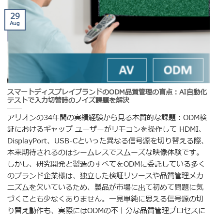
29
Aug
スマートディスプレイブランドのODM品質管理の盲点：AI自動化
テストで入力切替時のノイズ課題を解決
アリオンの34年間の実績経験から見る本質的な課題：ODM検
証におけるギャップ ユーザーがリモコンを操作して HDMI、
DisplayPort、USB-Cといった異なる信号源を切り替える際、
本来期待されるのはシームレスでスムーズな映像体験です。
しかし、研究開発と製造のすべてをODMに委託している多く
のブランド企業様は、独立した検証リソースや品質管理メカ
ニズムを欠いているため、製品が市場に出て初めて問題に気
づくことも少なくありません。一見単純に思える信号源の切
り替え動作も、実際にはODMの不十分な品質管理プロセスに