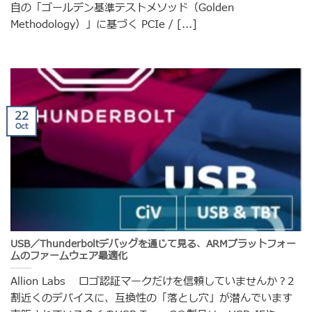
自の「ゴールデン基準テストメソッド（Golden
Methodology）」に基づく PCIe / [...]
22
Oct
USB／Thunderboltデバッグを通じて見る、ARMプラットフォー
ムのファームウェア最適化
Allion Labs ロゴ認証マークだけを信頼していませんか？2
割近くのデバイスに、互換性の「落とし穴」が潜んでいます