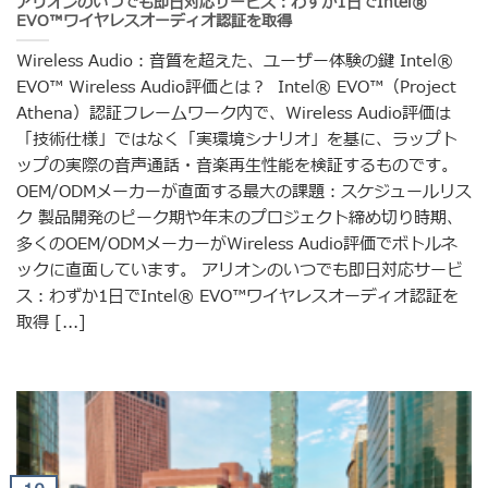
アリオンのいつでも即日対応サービス：わずか1日でIntel®
EVO™ワイヤレスオーディオ認証を取得
Wireless Audio：音質を超えた、ユーザー体験の鍵 Intel®
EVO™ Wireless Audio評価とは？ Intel® EVO™（Project
Athena）認証フレームワーク内で、Wireless Audio評価は
「技術仕様」ではなく「実環境シナリオ」を基に、ラップト
ップの実際の音声通話・音楽再生性能を検証するものです。
OEM/ODMメーカーが直面する最大の課題：スケジュールリス
ク 製品開発のピーク期や年末のプロジェクト締め切り時期、
多くのOEM/ODMメーカーがWireless Audio評価でボトルネ
ックに直面しています。 アリオンのいつでも即日対応サービ
ス：わずか1日でIntel® EVO™ワイヤレスオーディオ認証を
取得 [...]