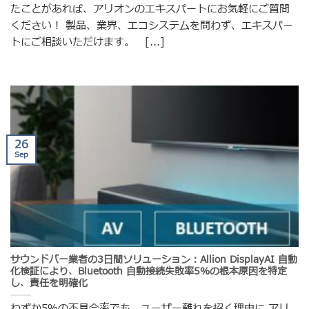
たことがあれば、アリオンのエキスパートにお気軽にご質問
ください！ 製品、業界、エコシステムを問わず、エキスパー
トにご相談いただけます。 [...]
26
Sep
サウンドバー業者の3日間ソリューション：Allion DisplayAI 自動
化検証により、Bluetooth 自動接続失敗率5％の根本原因を特定
し、責任を明確化
わずか5％の不具合率でも、ユーザー離れを招く理由に アリ