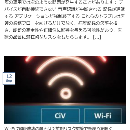
際の運用では次のような問題が発生することがあります： デ
バイスが自動接続できない 音声認識が中断される 記録が遅延
する アプリケーションが強制終了する これらのトラブルは医
師の業務フローを妨げるだけでなく、病歴記録の欠落を招
き、診断の完全性や正確性に影響を与える可能性があり、医
療の品質に潜在的なリスクをもたらします。 [...]
12
Sep
Wi-Fi 7認証成功の鍵とは？前期リスク対策で手戻りを防ぐ