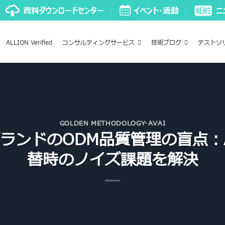
ALLION Verified
コンサルティングサービス
技術ブログ
テストソ
GOLDEN METHODOLOGY-AVAI
ランドのODM品質管理の盲点：
替時のノイズ課題を解決