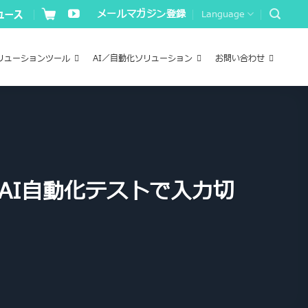
メールマガジン登録
Language
リューションツール
AI／自動化ソリューション
お問い合わせ
AI自動化テストで入力切