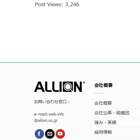
Post Views:
3,246
会社概要
お問い合わせ窓口：
会社概要
会社沿革・組織図
e-mail:
web-info
@allion.co.jp
強み・実績
採用情報