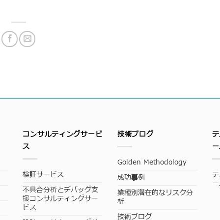
コンサルティングサービ
技術ブログ
テ
ス
ー
Golden Methodology
検証サービス
テ
成功事例
ー
不具合分析とデバッグ支
業種別潜在的なリスク分
援コンサルティングサー
析
ビス
技術ブログ