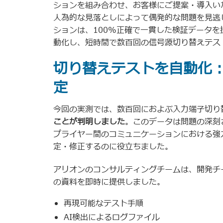
ションを組み合わせ、お客様にご提案・導入い
人為的な見落としによって偶発的な問題を見逃し
ションは、100%正確で一貫した検証データ
動化し、短時間で数百回の信号源切り替えテス
切り替えテストを自動化
定
今回の実測では、数百回におよぶ入力端子切り
ことが判明しました
。このデータは問題の深刻さ
プライヤー間のコミュニケーションにおける強力
定・修正するのに役立ちました。
アリオンのコンサルティングチームは、開発チ
の資料を即時に提供しました。
再現可能なテスト手順
AI検出によるログファイル