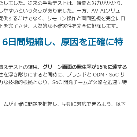
たしました。従来の手動テストは、時間と労力がかかり、
やすいという欠点がありました。一方、AV-AIソリュー
を提供するだけでなく、リモコン操作と画面監視を完全に自
トを完了させ、人為的な不確実性を完全に排除します。
：6日間短縮し、原因を正確に特
替えテストの結果、
グリーン画面の発生率が15％に達する
を浮き彫りにすると同時に、ブランドと ODM・SoC サ
な技術的根拠となり、SoC 開発チームが欠陥を迅速に特
ームが正確に問題を把握し、早期に対応できるよう、以下