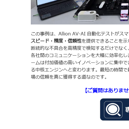
この事例は、Allion AV-AI 自動化テス
スピード・精度・信頼性
を提供できることを示
断続的な不具合を高精度で検知するだけでなく、
各社間のコミュニケーションを大幅に効率化し
ームは付加価値の高いイノベーションに集中で
る中核エンジンへと変わります。最短の時間で
場の信頼を真に獲得する道なのです。
【ご質問はありませ