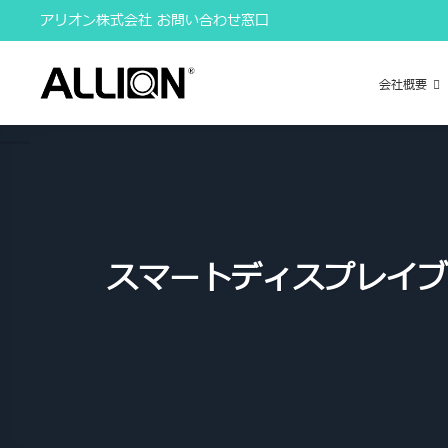
Skip
アリオン株式会社 お問い合わせ窓口
to
content
会社概要
スマートディスプレイブ