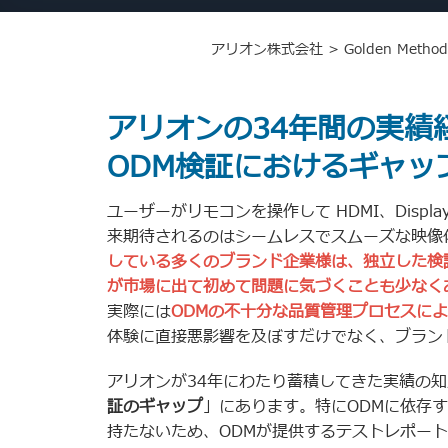
アリオン株式会社
>
Golden Method
アリオンの34年間の実績
ODM検証におけるギャッ
ユーザーがリモコンを操作して HDMI、Displ
来期待されるのはシームレスでスムーズな映像
している多くのブランド企業様は、独立した検
が市場に出て初めて問題に気づくことも少なく
実際には
ODMの不十分な品質管理プロセスに
体験に直接悪影響を及ぼすだけでなく、ブラン
アリオンが34年にわたり蓄積してきた実績の
証のギャップ
」にあります。特にODMに依存
持たないため、ODMが提供するテストレポー