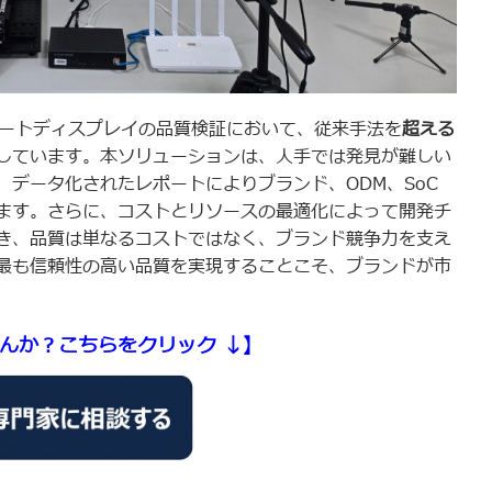
トがスマートディスプレイの品質検証において、従来手法を
超える
しています。本ソリューションは、人手では発見が難しい
データ化されたレポートによりブランド、ODM、SoC
ます。さらに、コストとリソースの最適化によって開発チ
き、品質は単なるコストではなく、ブランド競争力を支え
最も信頼性の高い品質を実現することこそ、ブランドが市
んか？こちらをクリック ↓】