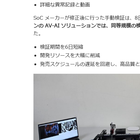
詳細な異常記録と動画
SoC メーカーが修正後に行った手動検証は、
ンの AV-AI ソリューションでは、同等規模の
た。
検証期間を6日短縮
開発リソースを大幅に削減
発売スケジュールの遅延を回避し、高品質と