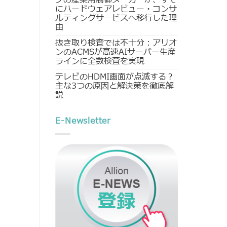
にハードウェアレビュー・コンサ
ルティングサービスへ移行した理
由
抜き取り検査では不十分：アリオ
ンのACMSが高速AIサーバー生産
ラインに全数検査を実現
テレビのHDMI画面が点滅する？
主な3つの原因と解決策を徹底解
説
E-Newsletter