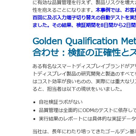
に有効な品質管理を行えず、製品リスクを増大
性を抱えることになります。
本事例では、お客様
百回に及ぶ入力端子切り替えの自動テストを実
ました。その結果、検証期間を8日間から2日
Golden Qualificatio
合わせ：検証の正確性と
ある有名なスマートディスプレイブランドがア
トディスプレイ製品の研究開発と製造のすべて
はコスト効率が良いものの、実際には重大なリ
ると、担当者は以下の現状をいいました。
自社検証ラボがない
品質管理は全面的にODMのテストに依存し
実行結果のレポートには具体的な実証データ
当社は、長年にわたり培ってきたゴールデン基準テス