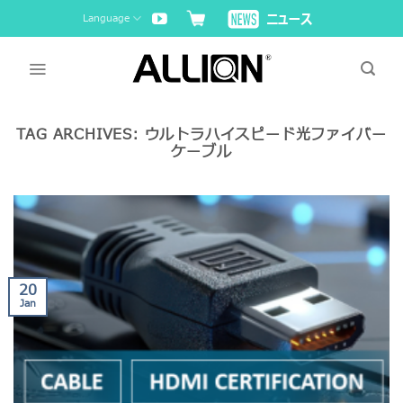
Skip
Language
to
content
TAG ARCHIVES:
ウルトラハイスピード光ファイバー
ケーブル
20
Jan