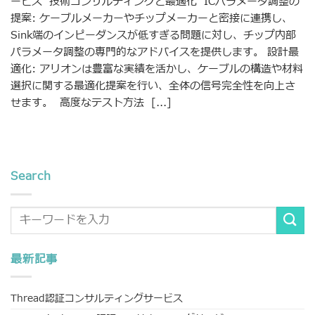
ービス 技術コンサルティングと最適化 ICパラメータ調整の
提案: ケーブルメーカーやチップメーカーと密接に連携し、
Sink端のインピーダンスが低すぎる問題に対し、チップ内部
パラメータ調整の専門的なアドバイスを提供します。 設計最
適化: アリオンは豊富な実績を活かし、ケーブルの構造や材料
選択に関する最適化提案を行い、全体の信号完全性を向上さ
せます。 高度なテスト方法 [...]
Search
最新記事
Thread認証コンサルティングサービス