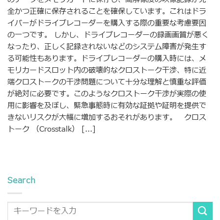
全かつ正確に保存されることを確保しています。これはドラ
イバーがドライブレコーダーを購入する際の重要な考慮要因
の一つです。 しかし、ドライブレコーダーの録画画質が悪く
なったり、正しく記録されないなどのシステム障害が発生す
る可能性もあります。ドライブレコーダーの購入時には、メ
モリカードスロット内の破壊的なクロストーク干渉、特に近
端クロストークの干渉問題について十分な理解と慎重な評価
が絶対に必要です。このようなクロストーク干渉が実際の使
用に影響を及ぼし、緊急事態時に有効な証拠や証明を提供で
きないリスクが大幅に増加するおそれがあります。 クロス
トーク （Crosstalk） [...]
Search