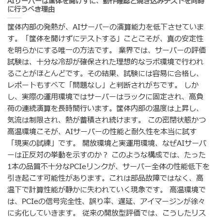
AIサーバーは筐体を開けずに、動作確認と焼き込みテストを同時
に行うべき理由
筐体内部の発熱が、AIサーバーの演算能力を低下させていま
す。「筐体を開けずにテストする」ことこそが、真の安定性
を明らかにする唯一の方法です。 業界では、サーバーの評価
試験は、十分な冷却が確保された理想的なラボ環境で行われ
ることがほとんどです。その結果、試験には容易に合格し、
レポートもすべて「問題なし」と判断されがちです。 しか
し、実際の運用環境ではサーバーはラックに固定され、高負
荷の連続演算を長時間行います。筐体内部の温度は上昇し、
気流は制限され、熱が蓄積され続けます。 この密閉状態かつ
高温環境こそが、AIサーバーの性能と耐久性を本当に試す
「現実の試練」です。 開放環境と実運用環境、なぜAIサーバ
ーは正反対の挙動を示すのか？ このような構成では、たった
1本の品質不十分なPCIeリンクが、サーバー全体の性能低下を
引き起こす可能性があります。これは部品故障ではなく、高
温下で計算性能が静かに失われていく現象です。 高温環境で
は、PCIeの信号完全性、誤り率、遅延、アイマージンが徐々
に劣化していきます。 従来の開放型評価では、こうしたリス