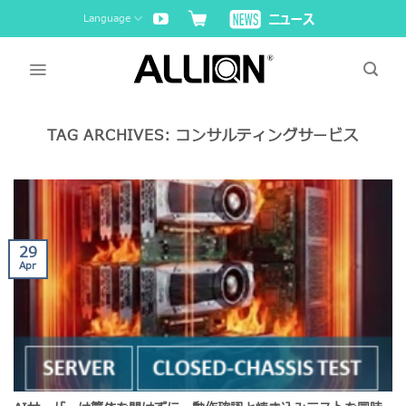
Skip
Language
to
content
TAG ARCHIVES:
コンサルティングサービス
29
Apr