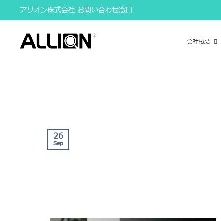
Skip
アリオン株式会社 お問い合わせ窓口
to
content
会社概要
26
Sep