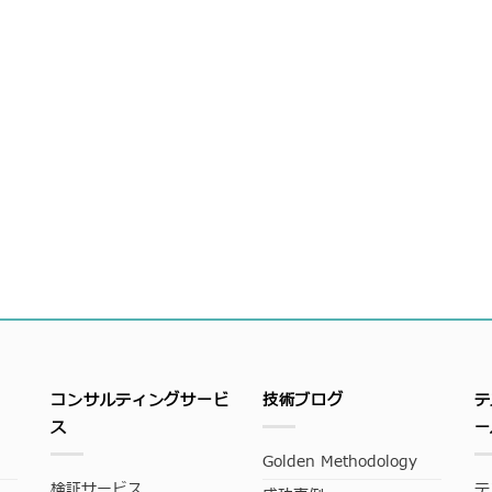
コンサルティングサービ
技術ブログ
テ
ス
ー
Golden Methodology
検証サービス
テ