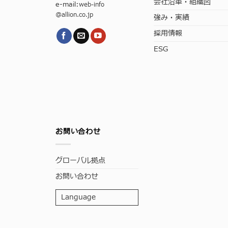
会社沿革・組織図
e-mail:
web-info
@allion.co.jp
強み・実績
採用情報
ESG
お問い合わせ
グローバル拠点
お問い合わせ
Language