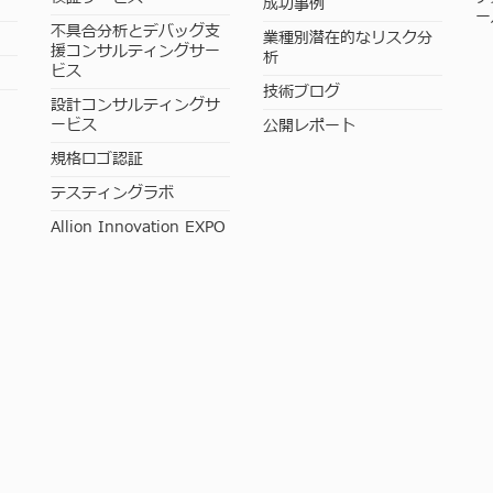
成功事例
ー
不具合分析とデバッグ支
業種別潜在的なリスク分
援コンサルティングサー
析
ビス
技術ブログ
設計コンサルティングサ
ービス
公開レポート
規格ロゴ認証
テスティングラボ
Allion Innovation EXPO