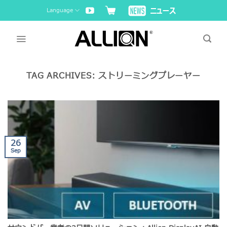
Skip
Language
to
content
TAG ARCHIVES:
ストリーミングプレーヤー
26
Sep