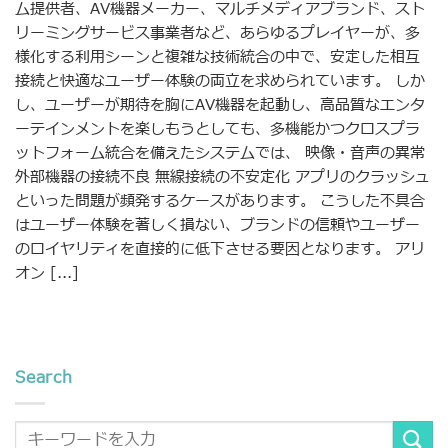
ム提供者、AV機器メーカー、マルチメディアブランド、スト
リーミングサービス事業者など、あらゆるプレイヤーが、多
様化する利用シーンと複雑な技術統合の中で、安定した相互
接続と快適なユーザー体験の両立を求められています。 しか
し、ユーザーが期待を胸にAV機器を起動し、高品質なエンタ
ーテインメントを楽しもうとしても、多機能かつクロスプラ
ットフォーム統合を備えたシステムでは、 映像・音声の異常
外部機器の接続不良 無線接続の不安定化 アプリのクラッシュ
といった問題が頻発するケースがあります。 こうした不具合
はユーザー体験を著しく損ない、ブランドの信頼やユーザー
のロイヤリティを直接的に低下させる要因となります。 アリ
オン [...]
Search