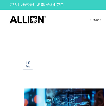
Skip
アリオン株式会社 お問い合わせ窓口
to
content
会社概要
10
Feb