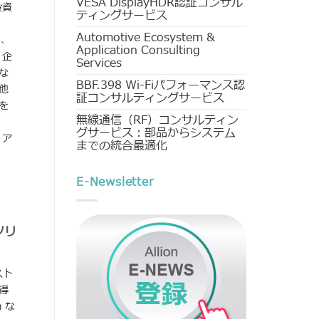
VESA DisplayHDR認証コンサル
投資
ティングサービス
Automotive Ecosystem &
く、
Application Consulting
 企
Services
な
BBF.398 Wi-Fiパフォーマンス認
他
証コンサルティングサービス
を
無線通信（RF）コンサルティン
グサービス：部品からシステム
 ア
までの統合最適化
E-Newsletter
ソリ
スト
得
 な