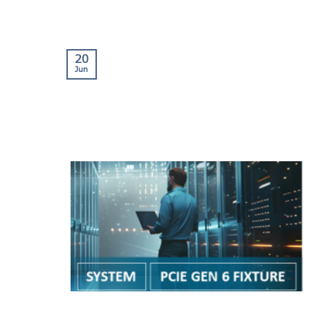
20
Jun