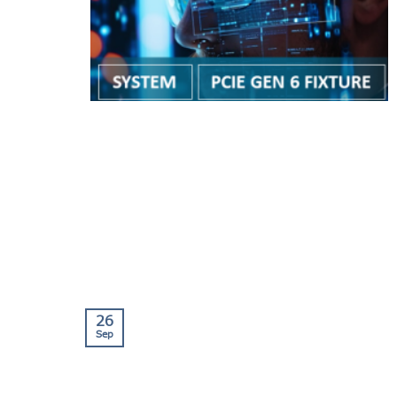
26
Sep