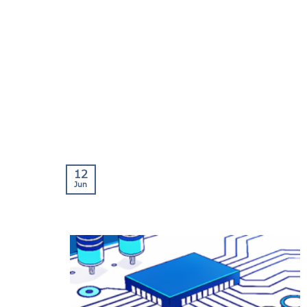
12
Jun