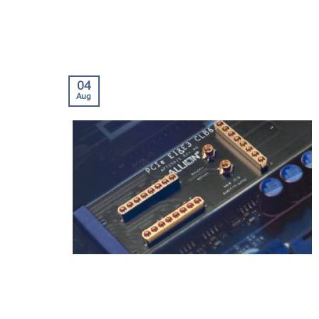
04
Aug