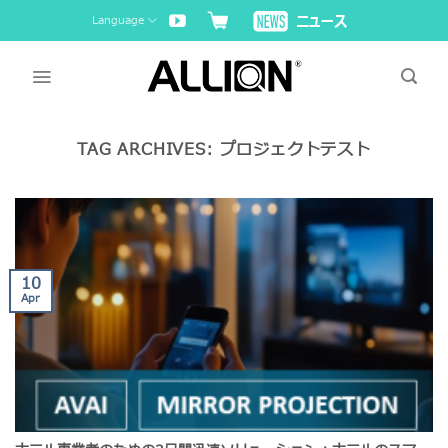
Skip
Language
to
content
TAG ARCHIVES:
プロジェクトテスト
10
Apr