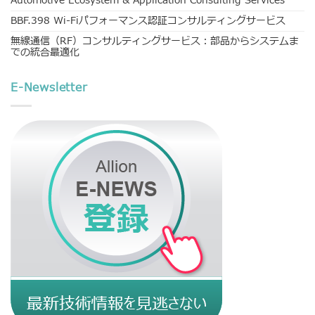
Automotive Ecosystem & Application Consulting Services
BBF.398 Wi-Fiパフォーマンス認証コンサルティングサービス
無線通信（RF）コンサルティングサービス：部品からシステムま
での統合最適化
E-Newsletter