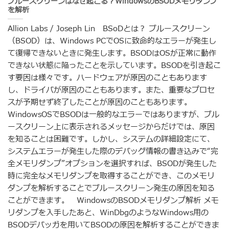
ブルースクリーンはなぜ起こる？WindowsのBSODメモリダンプ
を解析
Allion Labs / Joseph Lin BSoDとは？ ブルースクリーン
（BSOD）は、Windows PCでOSに致命的なエラーが発生し
て復帰できないときに発生します。BSODはOSが正常に動作
できない状態に陥ったことを示しています。BSODを引き起こ
す要因は様々です。ハードウェアが原因のこともあります
し、ドライバが原因のこともあります。また、重要なプロセ
スが予期せず終了したことが原因のこともあります。
WindowsOSでBSODは一般的なエラーではありますが、ブル
ースクリーン上に表示されるメッセージからだけでは、原因
を知ることは困難です。しかし、システムの詳細設定にて、
システムエラーが発生した際のデバッグ情報の書き込みで“完
全メモリダンプ”オプションを選択すれば、BSODが発生した
時に完全なメモリダンプを取得することができ、このメモリ
ダンプを解析することでブルースクリーン発生の原因を知る
ことができます。 WindowsのBSODメモリダンプ解析 メモ
リダンプを入手したあと、WinDbgのようなWindows用の
BSODデバッガを用いてBSODの原因を解析することができま