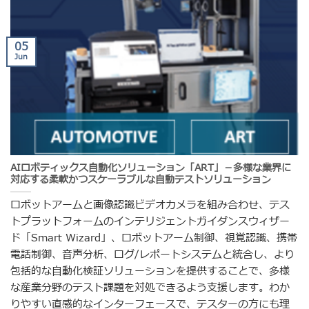
05
Jun
AIロボティックス自動化ソリューション「ART」－多様な業界に
対応する柔軟かつスケーラブルな自動テストソリューション
ロボットアームと画像認識ビデオカメラを組み合わせ、テス
トプラットフォームのインテリジェントガイダンスウィザー
ド「Smart Wizard」、ロボットアーム制御、視覚認識、携帯
電話制御、音声分析、ログ/レポートシステムと統合し、より
包括的な自動化検証ソリューションを提供することで、多様
な産業分野のテスト課題を対処できるよう支援します。わか
りやすい直感的なインターフェースで、テスターの方にも理