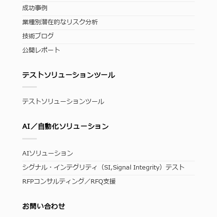
成功事例
業種別潜在的なリスク分析
技術ブログ
公開レポート
テストソリューションツール
テストソリューションツール
AI／自動化ソリューション
AIソリューション
シグナル・インテグリティ（SI,Signal Integrity）テスト
RFPコンサルティング／RFQ支援
お問い合わせ