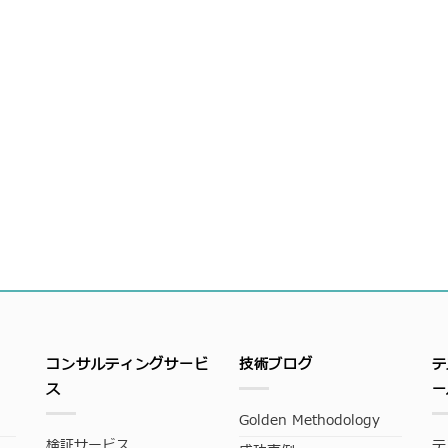
コンサルティングサービ
技術ブログ
テ
ス
ー
Golden Methodology
検証サービス
テ