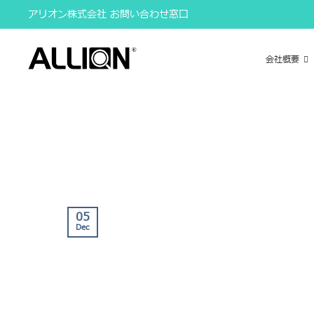
Skip
アリオン株式会社 お問い合わせ窓口
to
content
会社概要
05
Dec