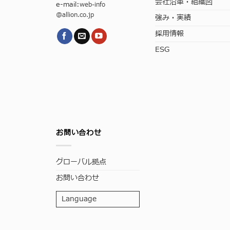
会社沿革・組織図
e-mail:
web-info
@allion.co.jp
強み・実績
採用情報
ESG
お問い合わせ
グローバル拠点
お問い合わせ
Language