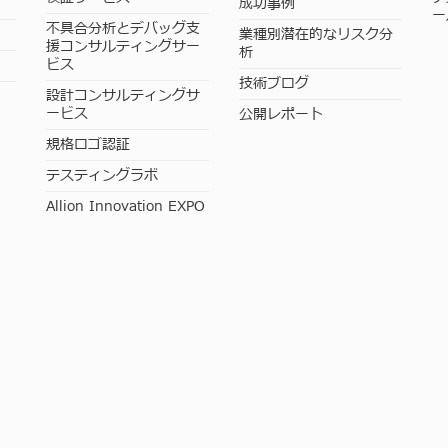
成功事例
ー
不具合分析とデバッグ支
業種別潜在的なリスク分
援コンサルティングサー
析
ビス
技術ブログ
設計コンサルティングサ
ービス
公開レポート
規格ロゴ認証
テスティングラボ
Allion Innovation EXPO