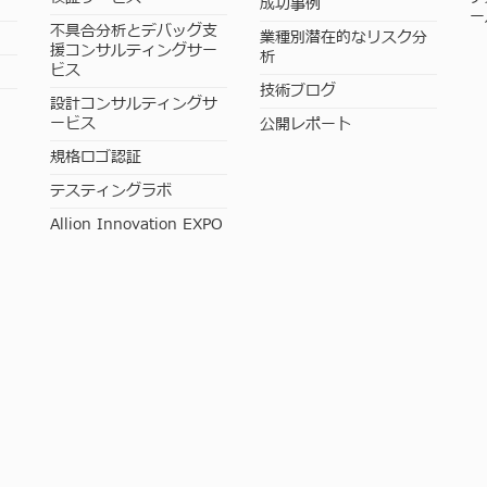
成功事例
ー
不具合分析とデバッグ支
業種別潜在的なリスク分
援コンサルティングサー
析
ビス
技術ブログ
設計コンサルティングサ
ービス
公開レポート
規格ロゴ認証
テスティングラボ
Allion Innovation EXPO