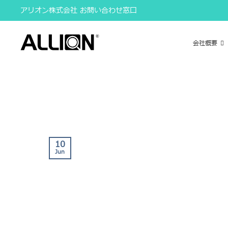
Skip
アリオン株式会社 お問い合わせ窓口
to
content
会社概要
10
Jun