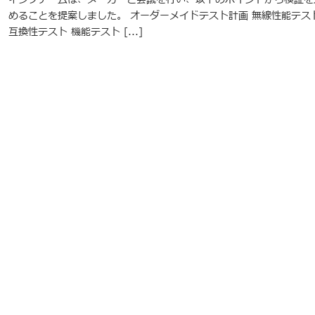
めることを提案しました。 オーダーメイドテスト計画 無線性能テス
互換性テスト 機能テスト [...]