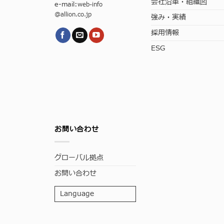
会社沿革・組織図
e-mail:
web-info
@allion.co.jp
強み・実績
採用情報
ESG
お問い合わせ
グローバル拠点
お問い合わせ
Language