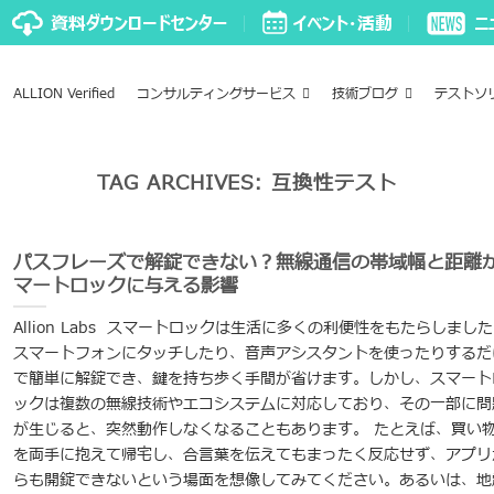
ALLION Verified
コンサルティングサービス
技術ブログ
テストソ
TAG ARCHIVES:
互換性テスト
パスフレーズで解錠できない？無線通信の帯域幅と距離
マートロックに与える影響
Allion Labs スマートロックは生活に多くの利便性をもたらしまし
スマートフォンにタッチしたり、音声アシスタントを使ったりするだ
で簡単に解錠でき、鍵を持ち歩く手間が省けます。しかし、スマート
ックは複数の無線技術やエコシステムに対応しており、その一部に問
が生じると、突然動作しなくなることもあります。 たとえば、買い
を両手に抱えて帰宅し、合言葉を伝えてもまったく反応せず、アプリ
らも開錠できないという場面を想像してみてください。あるいは、地