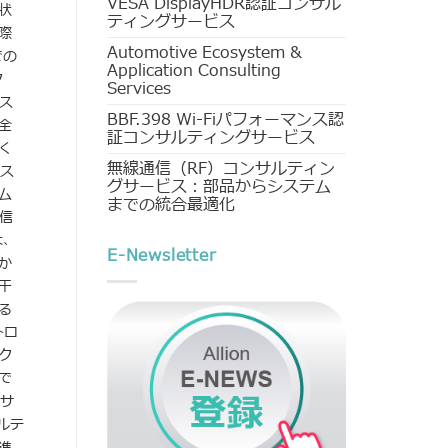
VESA DisplayHDR認証コンサル
状
ティングサービス
際
Automotive Ecosystem &
での
Application Consulting
ク
Services
ス
BBF.398 Wi-Fiパフォーマンス認
全
証コンサルティングサービス
く
無線通信（RF）コンサルティン
のス
グサービス：部品からシステム
ム
までの統合最適化
通信
は、
E-Newsletter
か
干
る
トロ
ク
で
にサ
ルテ
進