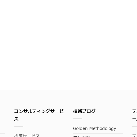
コンサルティングサービ
技術ブログ
テ
ス
ー
Golden Methodology
検証サービス
テ