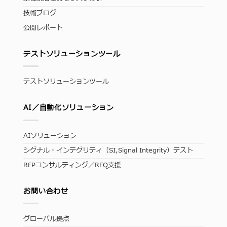
技術ブログ
公開レポート
テストソリューションツール
テストソリューションツール
AI／自動化ソリューション
AIソリューション
シグナル・インテグリティ（SI,Signal Integrity）テスト
RFPコンサルティング／RFQ支援
お問い合わせ
グローバル拠点