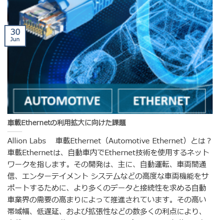
30
Jun
車載Ethernetの利用拡大に向けた課題
Allion Labs 車載Ethernet（Automotive Ethernet）とは？
車載Ethernetは、自動車内でEthernet技術を使用するネット
ワークを指します。その開発は、主に、自動運転、車両間通
信、エンターテイメント システムなどの高度な車両機能をサ
ポートするために、より多くのデータと接続性を求める自動
車業界の需要の高まりによって推進されています。その高い
帯域幅、低遅延、および拡張性などの数多くの利点により、