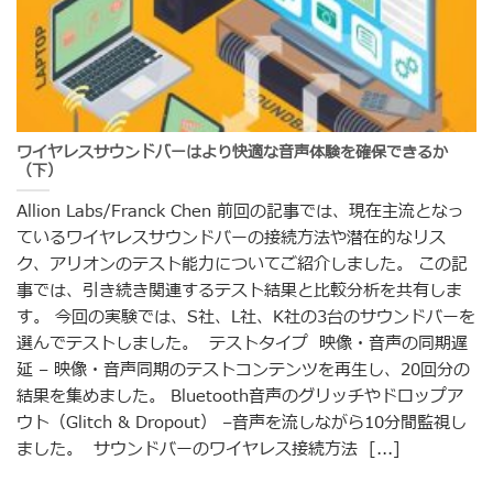
ワイヤレスサウンドバーはより快適な音声体験を確保できるか
（下）
Allion Labs/Franck Chen 前回の記事では、現在主流となっ
ているワイヤレスサウンドバーの接続方法や潜在的なリス
ク、アリオンのテスト能力についてご紹介しました。 この記
事では、引き続き関連するテスト結果と比較分析を共有しま
す。 今回の実験では、S社、L社、K社の3台のサウンドバーを
選んでテストしました。 テストタイプ 映像・音声の同期遅
延 – 映像・音声同期のテストコンテンツを再生し、20回分の
結果を集めました。 Bluetooth音声のグリッチやドロップア
ウト（Glitch & Dropout） –音声を流しながら10分間監視し
ました。 サウンドバーのワイヤレス接続方法 [...]