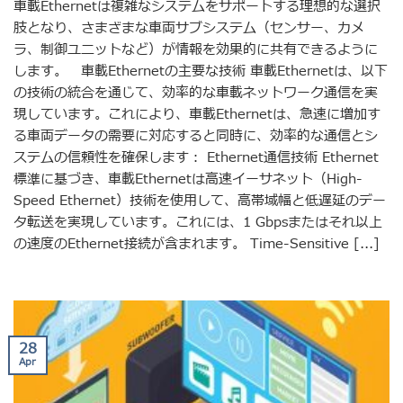
車載Ethernetは複雑なシステムをサポートする理想的な選択
肢となり、さまざまな車両サブシステム（センサー、カメ
ラ、制御ユニットなど）が情報を効果的に共有できるように
します。 車載Ethernetの主要な技術 車載Ethernetは、以下
の技術の統合を通じて、効率的な車載ネットワーク通信を実
現しています。これにより、車載Ethernetは、急速に増加す
る車両データの需要に対応すると同時に、効率的な通信とシ
ステムの信頼性を確保します： Ethernet通信技術 Ethernet
標準に基づき、車載Ethernetは高速イーサネット（High-
Speed Ethernet）技術を使用して、高帯域幅と低遅延のデー
タ転送を実現しています。これには、1 Gbpsまたはそれ以上
の速度のEthernet接続が含まれます。 Time-Sensitive [...]
28
Apr