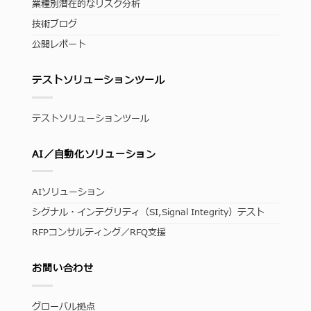
業種別潜在的なリスク分析
技術ブログ
公開レポート
テストソリューションツール
テストソリューションツール
AI／自動化ソリューション
AIソリューション
シグナル・インテグリティ（SI,Signal Integrity）テスト
RFPコンサルティング／RFQ支援
お問い合わせ
グローバル拠点