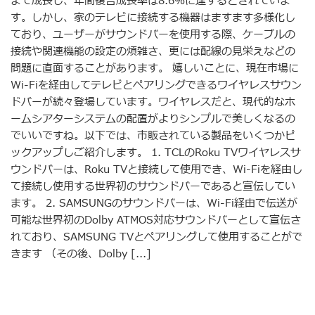
まで成長し、年間複合成長率は8.6％に達するとされていま
す。しかし、家のテレビに接続する機器はますます多様化し
ており、ユーザーがサウンドバーを使用する際、ケーブルの
接続や関連機能の設定の煩雑さ、更には配線の見栄えなどの
問題に直面することがあります。 嬉しいことに、現在市場に
Wi-Fiを経由してテレビとペアリングできるワイヤレスサウン
ドバーが続々登場しています。ワイヤレスだと、現代的なホ
ームシアターシステムの配置がよりシンプルで美しくなるの
でいいですね。以下では、市販されている製品をいくつかピ
ックアップしご紹介します。 1. TCLのRoku TVワイヤレスサ
ウンドバーは、Roku TVと接続して使用でき、Wi-Fiを経由し
て接続し使用する世界初のサウンドバーであると宣伝してい
ます。 2. SAMSUNGのサウンドバーは、Wi-Fi経由で伝送が
可能な世界初のDolby ATMOS対応サウンドバーとして宣伝さ
れており、SAMSUNG TVとペアリングして使用することがで
きます （その後、Dolby [...]