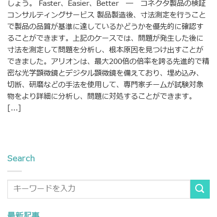
しょう。 Faster、Easier、Better ― コネクタ製品の検証
コンサルティングサービス 製品製造後、寸法測定を行うこと
で製品の品質が基準に達しているかどうかを優先的に確認す
ることができます。上記のケースでは、問題が発生した後に
寸法を測定して問題を分析し、根本原因を見つけ出すことが
できました。アリオンは、最大200倍の倍率を誇る先進的で精
密な光学顕微鏡とデジタル顕微鏡を備えており、埋め込み、
切断、研磨などの手法を使用して、専門家チームが試験対象
物をより詳細に分析し、問題に対処することができます。
[...]
Search
最新記事