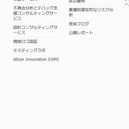
成功事例
ー
不具合分析とデバッグ支
業種別潜在的なリスク分
援コンサルティングサー
析
ビス
技術ブログ
設計コンサルティングサ
ービス
公開レポート
規格ロゴ認証
テスティングラボ
Allion Innovation EXPO