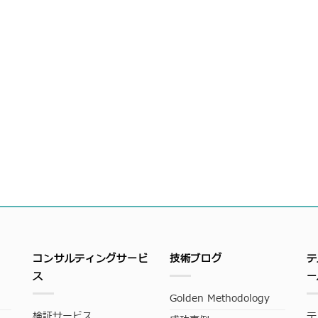
コンサルティングサービ
技術ブログ
テ
ス
ー
Golden Methodology
検証サービス
テ