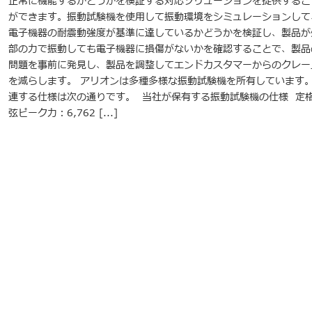
正常に機能するかどうかを検証する対応ソリューションを提供するこ
ができます。振動試験機を使用して振動環境をシミュレーションして
電子機器の耐震動強度が基準に達しているかどうかを検証し、製品が
部の力で振動しても電子機器に損傷がないかを確認することで、製品
問題を事前に発見し、製品を調整してエンドカスタマーからのクレー
を減らします。 アリオンは多種多様な振動試験機を所有しています
連する仕様は次の通りです。 当社が保有する振動試験機の仕様 定
弦ピーク力：6,762 [...]