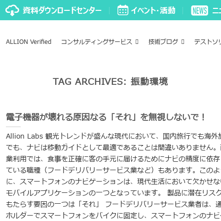
ALLION Verified
コンサルティングサービス
技術ブログ
テストソ
TAG ARCHIVES:
振動環境
電子機器が壊れる原因なる「それ」を無視しないで！
Allion Labs 観光トレンドが盛んな現代において、国内旅行でも海外
でも、ナビは移動ガイドとして最適であることは間違いありません。
業利用では、食事を正確に客の手元に届けるためにナビの精度に依存
ている職種（フードデリバリーサービス業など）もあります。このよ
に、スマートフォンのナビゲーションは、現代生活において欠かせな
モバイルアプリケーションの一つとなっています。 製品に潜在リス
もたらす要因の一つは「それ」 フードデリバリーサービス業者は、
ホルダーでスマートフォンをバイクに固定し、スマートフォンのナビ