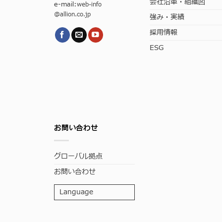
会社沿革・組織図
e-mail:
web-info
@allion.co.jp
強み・実績
採用情報
ESG
お問い合わせ
グローバル拠点
お問い合わせ
Language