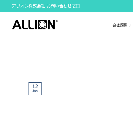
Skip
アリオン株式会社 お問い合わせ窓口
to
content
会社概要
12
Jan