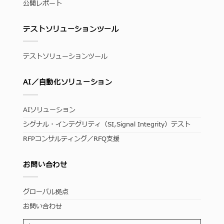
公開レポート
テストソリューションツール
テストソリューションツール
AI／自動化ソリューション
AIソリューション
シグナル・インテグリティ（SI,Signal Integrity）テスト
RFPコンサルティング／RFQ支援
お問い合わせ
グローバル拠点
お問い合わせ