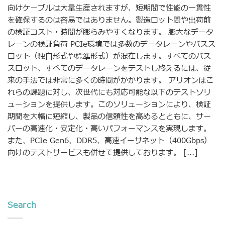
向けケーブルは大量生産されますが、短期間で性能の一貫性
を確保するのは容易ではありません。製造ロット間や出荷前
の検証コスト・時間が膨らみやすくなります。 膨大なデータ
レーンの検証負荷 PCIe環境では多数のデータレーンやバスス
ロット（独自形式や標準形式）が混在します。すべてのバス
スロット、すべてのデータレーンをテストし終えるには、従
来の手法では非常に多くの時間がかかります。 アリオンはこ
れらの課題に対し、次世代にも対応可能な以下のテストソリ
ューションを提供します。このソリューションにより、検証
期間を大幅に短縮し、製品の信頼性を高めるとともに、サー
バーの高速化・安定化・高いパフォーマンスを実現します。
また、PCIe Gen6、DDR5、高速イーサネット（400Gbps）
向けのテストサービスも併せて提供しております。 [...]
Search