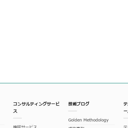
コンサルティングサービ
技術ブログ
テ
ス
ー
Golden Methodology
検証サービス
テ