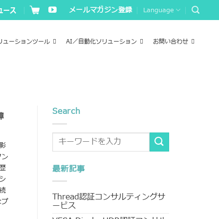
メールマガジン登録
Language
リューションツール
AI／自動化ソリューション
お問い合わせ
Search
障
影
タン
歴
最新記事
シ
続
Thread認証コンサルティングサ
なプ
ービス