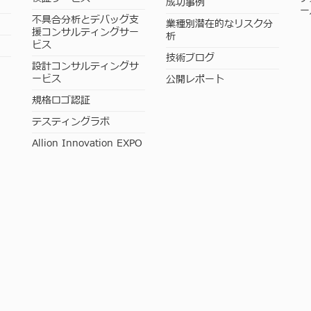
成功事例
ー
不具合分析とデバッグ支
業種別潜在的なリスク分
援コンサルティングサー
析
ビス
技術ブログ
設計コンサルティングサ
ービス
公開レポート
規格ロゴ認証
テスティングラボ
Allion Innovation EXPO