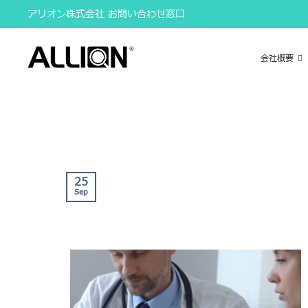
Skip
アリオン株式会社 お問い合わせ窓口
to
content
会社概要
25
Sep