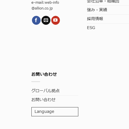
会社沿革・組織図
e-mail:
web-info
@allion.co.jp
強み・実績
採用情報
ESG
お問い合わせ
グローバル拠点
お問い合わせ
Language