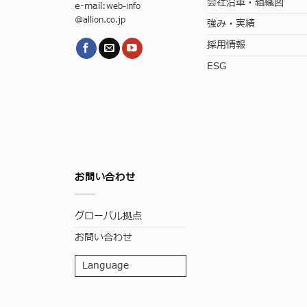
会社沿革・組織図
e-mail:
web-info
@allion.co.jp
強み・実績
採用情報
ESG
お問い合わせ
グローバル拠点
お問い合わせ
Language