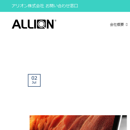
Skip
アリオン株式会社 お問い合わせ窓口
to
content
会社概要
02
Jul