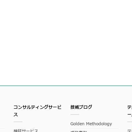
コンサルティングサービ
技術ブログ
テ
ス
ー
Golden Methodology
検証サービス
テ