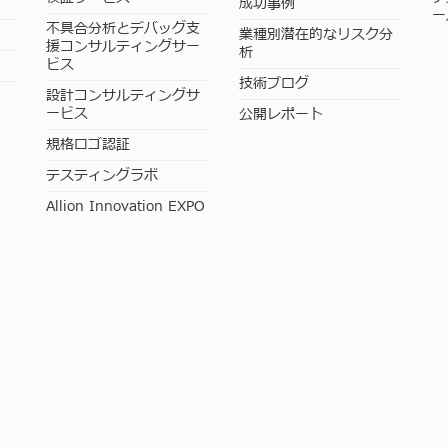
成功事例
ー
不具合分析とデバッグ支
業種別潜在的なリスク分
援コンサルティングサー
析
ビス
技術ブログ
設計コンサルティングサ
ービス
公開レポート
規格ロゴ認証
テスティングラボ
Allion Innovation EXPO