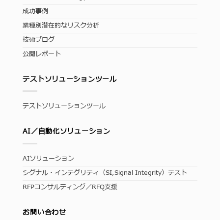
成功事例
業種別潜在的なリスク分析
技術ブログ
公開レポート
テストソリューションツール
テストソリューションツール
AI／自動化ソリューション
AIソリューション
シグナル・インテグリティ（SI,Signal Integrity）テスト
RFPコンサルティング／RFQ支援
お問い合わせ