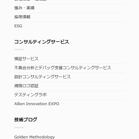
強み・実績
採用情報
ESG
コンサルティングサービス
検証サービス
不具合分析とデバッグ支援コンサルティングサービス
設計コンサルティングサービス
規格ロゴ認証
テスティングラボ
Allion Innovation EXPO
技術ブログ
Golden Methodology