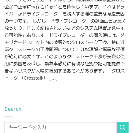
全かつ正確に保存されることを確保しています。これはドラ
イバーがドライブレコーダーを購入する際の重要な考慮要因
の一つです。 しかし、ドライブレコーダーの録画画質が悪く
なったり、正しく記録されないなどのシステム障害が発生す
る可能性もあります。ドライブレコーダーの購入時には、メ
モリカードスロット内の破壊的なクロストーク干渉、特に近
端クロストークの干渉問題について十分な理解と慎重な評価
が絶対に必要です。このようなクロストーク干渉が実際の使
用に影響を及ぼし、緊急事態時に有効な証拠や証明を提供で
きないリスクが大幅に増加するおそれがあります。 クロス
トーク （Crosstalk） [...]
Search