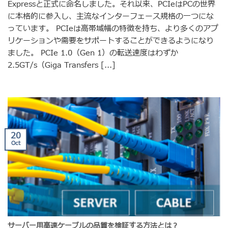
Expressと正式に命名しました。それ以来、PCIeはPCの世界
に本格的に参入し、主流なインターフェース規格の一つにな
っています。 PCIeは高帯域幅の特徴を持ち、より多くのアプ
リケーションや需要をサポートすることができるようになり
ました。 PCIe 1.0（Gen 1）の転送速度はわずか
2.5GT/s（Giga Transfers [...]
20
Oct
サーバー用高速ケーブルの品質を検証する方法とは？