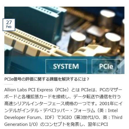
27
Feb
PCIe信号の評価に関する課題を解決するには？
Allion Labs PCI Express（PCIe）とは PCIeは、PCのマザー
ボードと各種拡張カードを接続し、データ転送や通信を行う
高速シリアルインターフェース規格の一つです。2001年にイ
ンテルがインテル・デベロッパー・フォーラム（英：Intel
Developer Forum、IDF）で3GIO（第3世代I/O、英：Third
Generation I/O）のコンセプトを発表し、翌年にPCI