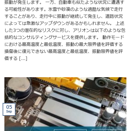
振動が発生します。 一方、自動車も似たような状況に遭遇す
る可能性があります。氷雪や砂漠のような過酷な気候で走行
することがあり、走行中に振動が継続して発生し、道路状況
によっては急激なアップダウンがあるかもしれません。 上述
した3つの潜在的なリスクに対し、アリオンは以下のような包
括的なコンサルティングサービスを提供します。 動作モード
における最高温度と最低温度、振動の最大限界値を評価する
損傷後に復元できない最高温度と最低温度、振動限界値を評
価する [...]
05
Sep