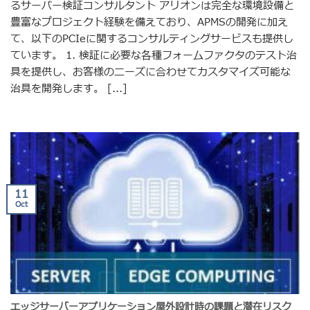
るサーバー検証コンサルタント アリオンは完全な環境設備と
豊富なプロジェクト経験を備えており、APMSの開発に加え
て、以下のPCIeに関するコンサルティングサービスも提供し
ています。 1. 検証に必要な各種フォームファクタのテスト治
具を提供し、お客様のニーズに合わせてカスタマイズ可能な
治具を開発します。 [...]
11
Oct
エッジサーバーアプリケーション屋外設計時の課題と潜在リスク