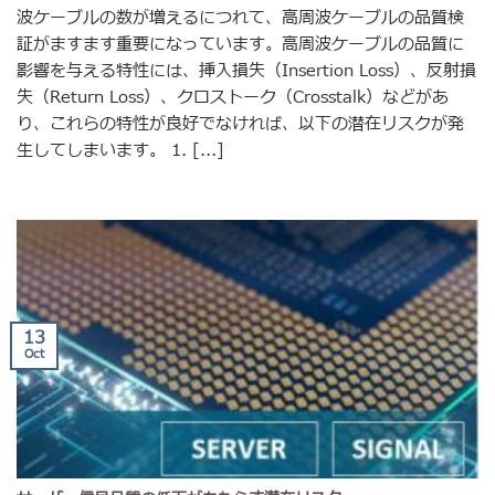
波ケーブルの数が増えるにつれて、高周波ケーブルの品質検
証がますます重要になっています。高周波ケーブルの品質に
影響を与える特性には、挿入損失（Insertion Loss）、反射損
失（Return Loss）、クロストーク（Crosstalk）などがあ
り、これらの特性が良好でなければ、以下の潜在リスクが発
生してしまいます。 1. [...]
13
Oct