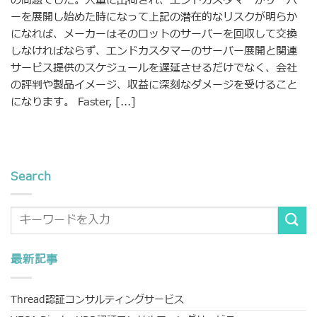
の問題でした。大量に出荷され、エンドカスタマーがサーバ
ーを展開し始めた時になって上記の潜在的なリスクが明らか
になれば、メーカーはそのロットのサーバーを回収して交換
しなければならず、エンドカスタマーのサーバー展開と関連
サービス提供のスケジュールを遅延させるだけでなく、会社
の評判や製品イメージ、収益に深刻なダメージを受けること
になります。 Faster, [...]
Search
最新記事
Thread認証コンサルティングサービス