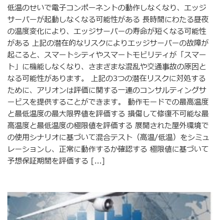
低温のせいで電子コンポーネントの動作しなくなり、エッジ
サーバーが起動しなくなる可能性がある 長時間にわたる昼夜
の温度変化により、エッジサーバーの寿命が短くなる可能性
がある 上記の潜在的なリスクによりエッジサーバーの故障が
起こると、スマートシティやスマートモビリティが「スマー
ト」に機能しなくなり、さまざまな混乱や交通事故の原因と
なる可能性があります。 上記の3つの潜在リスクに対処する
ために、アリオンは評価に関する一連のコンサルティングサ
ービスを提供することができます。 動作モードでの最高温度
と最低温度の最大限界値を評価する 損傷して修復不可能な最
高温度と最低温度の極限値を評価する 展開された屋外環境で
の使用シナリオに基づいて混合テスト（高温/低温）をシミュ
レーションし、正常に動作するか確認する 極限値に基づいて
予想保証期間を評価する [...]