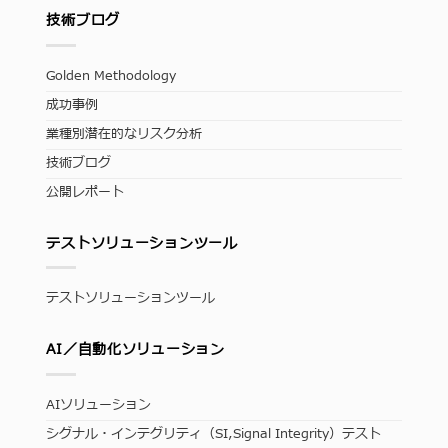
技術ブログ
Golden Methodology
成功事例
業種別潜在的なリスク分析
技術ブログ
公開レポート
テストソリューションツール
テストソリューションツール
AI／自動化ソリューション
AIソリューション
シグナル・インテグリティ（SI,Signal Integrity）テスト