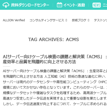
ALLION Verified
コンサルティングサービス
技術ブログ
テストソ
TAG ARCHIVES:
ACMS
AIサーバー向けケーブル検査の課題と解決策「ACMS」
産効率と品質を飛躍的に向上させる方法
AIサーバー向けケーブル検査の課題と解決策「ACMS」：生産効率と
を飛躍的に向上させる方法 人工知能（AI）技術の急速な進化に伴い、
サーバーは現代のデータセンターや高性能コンピューティング（HPC
環境において欠かせない存在となっています。これらのサーバーは、
規模なデータセットや複雑なタスクを処理するため、高周波ケーブル
高速かつ安定したデータ伝送を実現する上で重要な役割を果たします
しかし、データ伝送速度が向上するにつれて、ケーブルに求められる