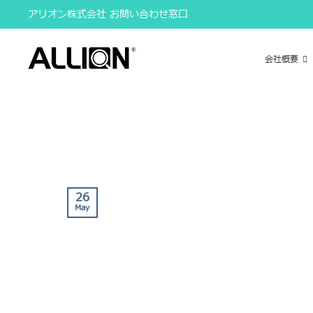
Skip
アリオン株式会社 お問い合わせ窓口
to
content
会社概要
26
May