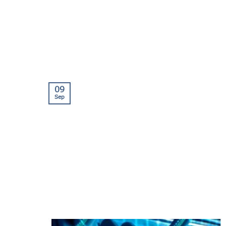
09
Sep