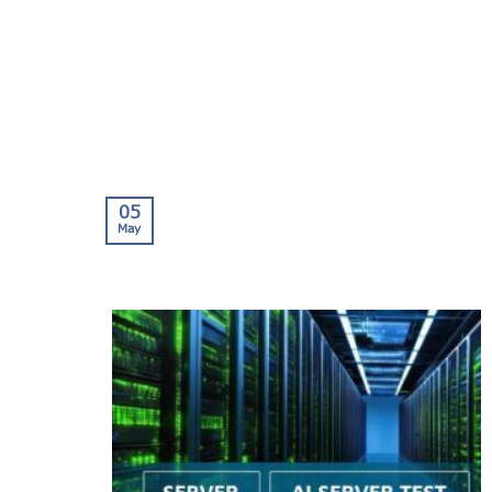
05
May