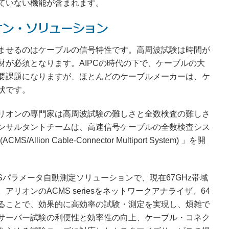
ていない機能が含まれます。
オン・ソリューション
ませるのはケーブルの信号特性です。高周波試験は時間が
が必須となります。AIPCの時代の下で、ケーブルの大
要課題になりますが、ほとんどのケーブルメーカーは、ケ
状です。
リオンの専門家は高周波試験の難しさと全数検査の難しさ
ンサルタントチームは、高速信号ケーブルの全数検査シス
 (ACMS/Allion Cable-Connector Multiport System) 」を開
Sパラメータ自動測定ソリューションで、現在67GHz帯域
オンのACMS seriesをネットワークアナライザ、64
ることで、効果的に高効率の試験・測定を実現し、煩雑で
サーバー試験の利便性と効率性の向上、ケーブル・コネク