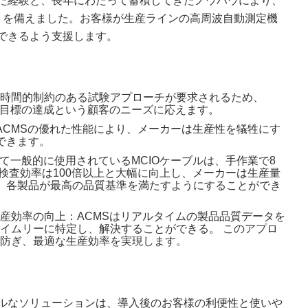
た経験と、長年にわたって蓄積してきたノウハウにより、
トを備えました。お客様が生産ラインの高周波自動測定機
できるよう支援します。
時間的制約のある試験アプローチが要求されるため、
査目標の達成という顧客のニーズに応えます。
ACMSの優れた性能により、メーカーは生産性を犠牲にす
できます。
て一般的に使用されているMCIOケーブルは、手作業で8
検査効率は100倍以上と大幅に向上し、メーカーは生産量
し、各製品が最高の品質基準を満たすようにすることができ
産効率の向上：ACMSはリアルタイムの製品品質データを
イムリーに特定し、解決することができる。 このアプロ
防ぎ、最適な生産効率を実現します。
ルなソリューションは、導入後のお客様の利便性と使いや