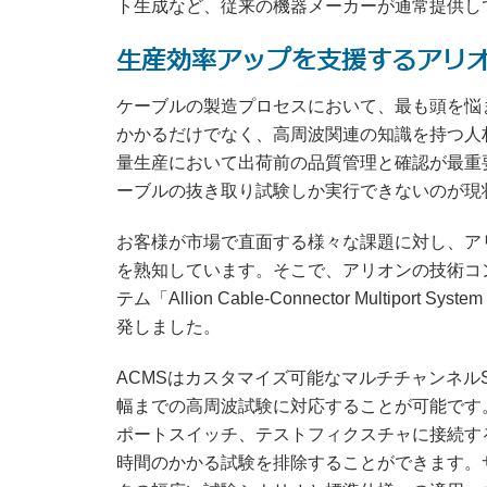
ト生成など、従来の機器メーカーが通常提供し
生産効率アップを支援するアリ
ケーブルの製造プロセスにおいて、最も頭を悩
かかるだけでなく、高周波関連の知識を持つ人材
量生産において出荷前の品質管理と確認が最重
ーブルの抜き取り試験しか実行できないのが現
お客様が市場で直面する様々な課題に対し、ア
を熟知しています。そこで、アリオンの技術コ
テム「Allion Cable-Connector Multiport System
発しました。
ACMSはカスタマイズ可能なマルチチャンネル
幅までの高周波試験に対応することが可能です。アリ
ポートスイッチ、テストフィクスチャに接続す
時間のかかる試験を排除することができます。