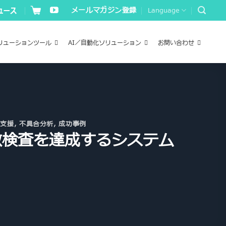
メールマガジン登録
Language
リューションツール
AI／自動化ソリューション
お問い合わせ
グ支援
,
不具合分析
,
成功事例
数検査を達成するシステム