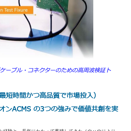
ケーブル・コネクターのための高周波検証ト
uality（最短時間かつ高品質で市場投入）
r! アリオンACMS の3つの強みで価値共創を実