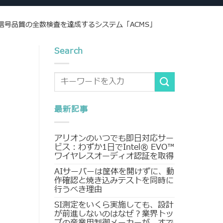
の信号品質の全数検査を達成するシステム「ACMS」
Search
最新記事
アリオンのいつでも即日対応サー
ビス：わずか1日でIntel® EVO™
ワイヤレスオーディオ認証を取得
AIサーバーは筐体を開けずに、動
作確認と焼き込みテストを同時に
行うべき理由
SI測定をいくら実施しても、設計
が前進しないのはなぜ？業界トッ
プの産業用制御メーカーが、すで