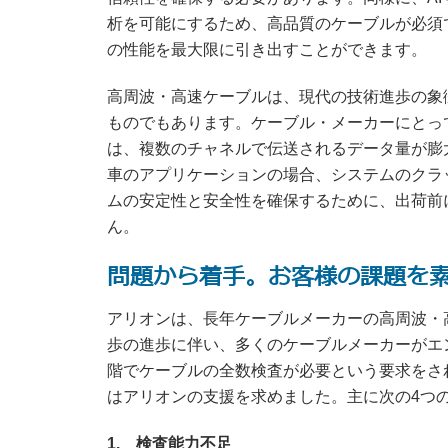
析を可能にするため、高品質のケーブルが必須
の性能を最大限に引き出すことができます。
高周波・高速ケーブルは、現代の技術進歩の象
ものでもあります。ケーブル・メーカーにとって
は、複数のチャネルで伝送されるデータ量が膨
車のアプリケーションの場合、システムのクラ
ムの安定性と安全性を確保するために、出荷前
ん。
問題から着手。お客様の課題を
アリオンは、長年ケーブルメーカーの高周波・
歩の進歩に伴い、多くのケーブルメーカーがエ
階でケーブルの全数検査が必要という要求をさ
はアリオンの支援を求めました。主に次の4つ
1. 検査能力不足