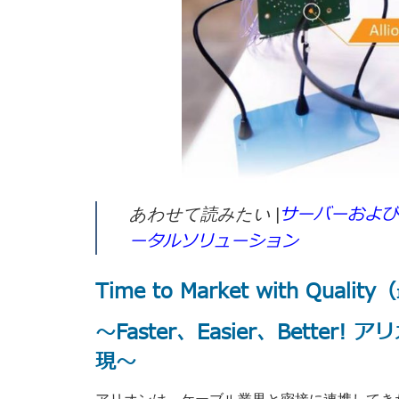
サーバーおよび
あわせて読みたい |
ータルソリューション
Time to Market with Q
～Faster、Easier、Bette
現～