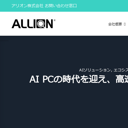
Skip
アリオン株式会社 お問い合わせ窓口
to
content
会社概要
AIソリューション
,
エコシ
AI PCの時代を迎え