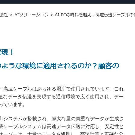
会社
>
AIソリューション
>
AI PCの時代を迎え、高速伝送ケーブル
実現！
のような環境に適用されるのか？顧客の
・高速ケーブルはあらゆる場所で使用されています。これ
高速なデータ伝送を実現する通信環境で広く使用され、デー
っています。
御システムが搭載され、膨大な量の貴重なデータが生成さ
載ケーブルシステムは高速データ伝送に対応し、安定性と
Iサーバーは、大量のデータを処理し、高速計算と正確な分