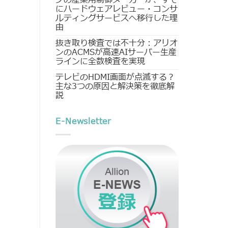
にハードウェアレビュー・コンサ
ルティングサービスへ移行した理
由
抜き取り検査では不十分：アリオ
ンのACMSが高速AIサーバー生産
ラインに全数検査を実現
テレビのHDMI画面が点滅する？
主な3つの原因と解決策を徹底解
説
E-Newsletter