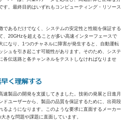
です。最終目的はいずれもコンピューティング・リソース
徴であるだけでなく、システムの安定性と性能を保証する
、20GHzを超えることが多い高速インターフェースで
大になり、1つのチャネルに障害が発生すると、自動運転
ッシュを引き起こす可能性があります。そのため、システ
に各伝送路と各チャンネルをテストしなければなりませ
素早く理解する
高速製品の開発を支援してきました。技術の発展と日進月
ンドユーザーから、製品の品質を保証するために、出荷段
れるようになります。このような要求に直面するメーカー
の大きな問題や課題に直面しています。