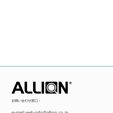
お問い合わせ窓口：
e-mail:
web-info
@allion.co.jp