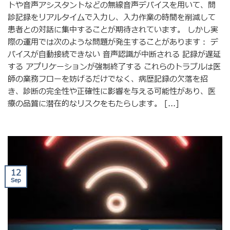
トや音声アシスタントなどの無線音声デバイスを用いて、問
診記録をリアルタイムで入力し、入力作業の時間を削減して
患者との対話に集中することが期待されています。 しかし実
際の運用では次のような問題が発生することがあります： デ
バイスが自動接続できない 音声認識が中断される 記録が遅延
する アプリケーションが強制終了する これらのトラブルは医
師の業務フローを妨げるだけでなく、病歴記録の欠落を招
き、診断の完全性や正確性に影響を与える可能性があり、医
療の品質に潜在的なリスクをもたらします。 [...]
12
Sep