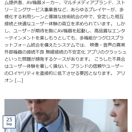
ム提供者、AV機器メーカー、マルチメディアブランド、スト
リーミングサービス事業者など、あらゆるプレイヤーが、多
様化する利用シーンと複雑な技術統合の中で、安定した相互
接続と快適なユーザー体験の両立を求められています。 しか
し、ユーザーが期待を胸にAV機器を起動し、高品質なエンタ
ーテインメントを楽しもうとしても、多機能かつクロスプラ
ットフォーム統合を備えたシステムでは、 映像・音声の異常
外部機器の接続不良 無線接続の不安定化 アプリのクラッシュ
といった問題が頻発するケースがあります。 こうした不具合
はユーザー体験を著しく損ない、ブランドの信頼やユーザー
のロイヤリティを直接的に低下させる要因となります。 アリ
オン [...]
25
Sep