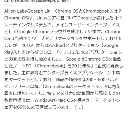
Chromebook AVL品質検証のご紹介
Allion Labs/Joseph Lin Chrome OSとChromebookとは？
Chrome OSは、Linuxコアに基づいてGoogleが設計したオペ
レーティングシステムで、メインユーザーインターフェイス
としてGoogle Chromeブラウザを使用しています。Chrome
OSは当初主にウェブアプリケーションをサポートしておりま
したが、2016年からはAndroidアプリケーション（Google
Playストアからダウンロード）およびLinuxアプリケーション
との互換性を持ち始めました。 GoogleはChrome OSを搭載
したノートPC 「Chromebook」を2011年6月に正式に発表し
ました。主に教育とエンタープライズアプリケーション市場
をターゲットとしており、商品の価格帯は200〜600ドルで
す。リリース以降、Chromebookのマーケットシェアは毎年
着実に増加しており、特にアメリカの幼稚園から高校までの
教育市場では、WindowsやMac OSを押さえ、マーケットシ
ェアを60％にまで伸ばしています。 [...]