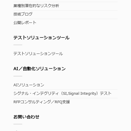
業種別潜在的なリスク分析
技術ブログ
公開レポート
テストソリューションツール
テストソリューションツール
AI／自動化ソリューション
AIソリューション
シグナル・インテグリティ（SI,Signal Integrity）テスト
RFPコンサルティング／RFQ支援
お問い合わせ