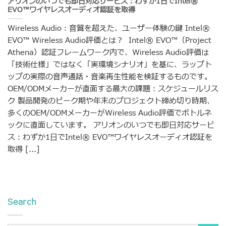
アリオンのいつでも即日対応サービス：わずか1日でIntel®
EVO™ワイヤレスオーディオ認証を取得
Wireless Audio：音質を超えた、ユーザー体験の鍵 Intel®
EVO™ Wireless Audio評価とは？ Intel® EVO™（Project
Athena）認証フレームワーク内で、Wireless Audio評価は
「技術仕様」ではなく「実環境シナリオ」を基に、ラップト
ップの実際の音声通話・音楽再生性能を検証するものです。
OEM/ODMメーカーが直面する最大の課題：スケジュールリス
ク 製品開発のピーク期や年末のプロジェクト締め切り時期、
多くのOEM/ODMメーカーがWireless Audio評価でボトルネ
ックに直面しています。 アリオンのいつでも即日対応サービ
ス：わずか1日でIntel® EVO™ワイヤレスオーディオ認証を
取得 [...]
Search