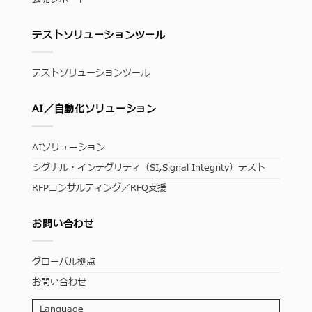
テストソリューションツール
テストソリューションツール
AI／自動化ソリューション
AIソリューション
シグナル・インテグリティ（SI,Signal Integrity）テスト
RFPコンサルティング／RFQ支援
お問い合わせ
グローバル拠点
お問い合わせ
Language