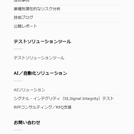
成功事例
業種別潜在的なリスク分析
技術ブログ
公開レポート
テストソリューションツール
テストソリューションツール
AI／自動化ソリューション
AIソリューション
シグナル・インテグリティ（SI,Signal Integrity）テスト
RFPコンサルティング／RFQ支援
お問い合わせ