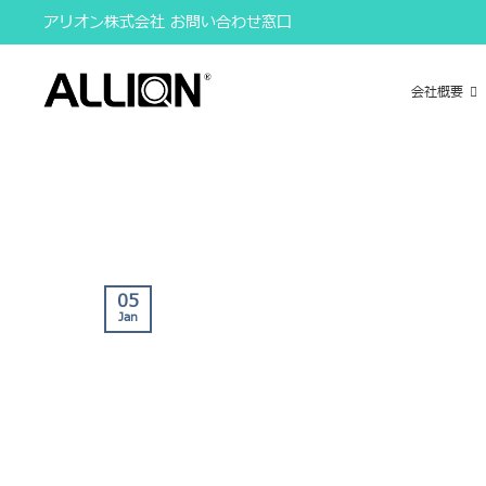
Skip
アリオン株式会社 お問い合わせ窓口
to
content
会社概要
05
Jan