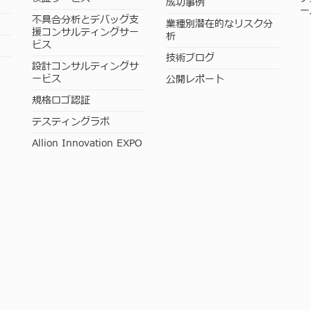
成功事例
ー
不具合分析とデバッグ支
業種別潜在的なリスク分
援コンサルティングサー
析
ビス
技術ブログ
設計コンサルティングサ
ービス
公開レポート
規格ロゴ認証
テスティングラボ
Allion Innovation EXPO