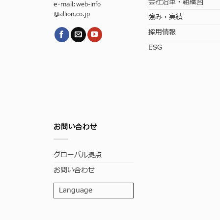
会社沿革・組織図
e-mail:
web-info
@allion.co.jp
強み・実績
採用情報
ESG
お問い合わせ
グローバル拠点
お問い合わせ
Language