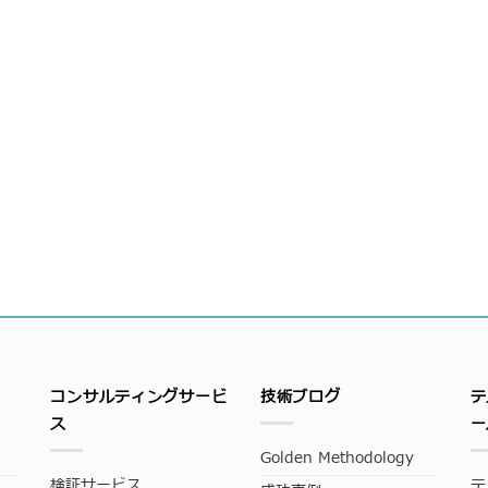
コンサルティングサービ
技術ブログ
テ
ス
ー
Golden Methodology
検証サービス
テ