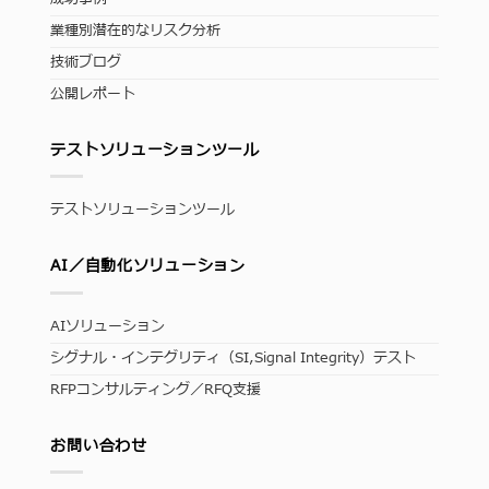
業種別潜在的なリスク分析
技術ブログ
公開レポート
テストソリューションツール
テストソリューションツール
AI／自動化ソリューション
AIソリューション
シグナル・インテグリティ（SI,Signal Integrity）テスト
RFPコンサルティング／RFQ支援
お問い合わせ