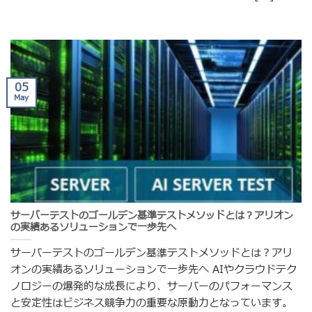
05
May
サーバーテストのゴールデン基準テストメソッドとは？アリオン
の実績あるソリューションで一歩先へ
サーバーテストのゴールデン基準テストメソッドとは？アリ
オンの実績あるソリューションで一歩先へ AIやクラウドテク
ノロジーの爆発的な成長により、サーバーのパフォーマンス
と安定性はビジネス競争力の重要な原動力となっています。