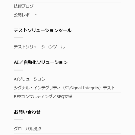
技術ブログ
公開レポート
テストソリューションツール
テストソリューションツール
AI／自動化ソリューション
AIソリューション
シグナル・インテグリティ（SI,Signal Integrity）テスト
RFPコンサルティング／RFQ支援
お問い合わせ
グローバル拠点