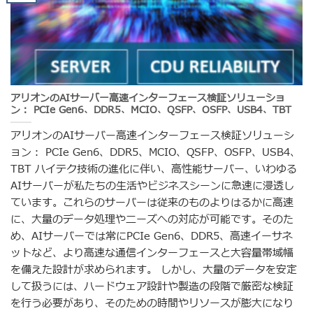
アリオンのAIサーバー高速インターフェース検証ソリューショ
ン： PCIe Gen6、DDR5、MCIO、QSFP、OSFP、USB4、TBT
アリオンのAIサーバー高速インターフェース検証ソリューシ
ョン： PCIe Gen6、DDR5、MCIO、QSFP、OSFP、USB4、
TBT ハイテク技術の進化に伴い、高性能サーバー、いわゆる
AIサーバーが私たちの生活やビジネスシーンに急速に浸透し
ています。これらのサーバーは従来のものよりはるかに高速
に、大量のデータ処理やニーズへの対応が可能です。そのた
め、AIサーバーでは常にPCIe Gen6、DDR5、高速イーサネ
ットなど、より高速な通信インターフェースと大容量帯域幅
を備えた設計が求められます。 しかし、大量のデータを安定
して扱うには、ハードウェア設計や製造の段階で厳密な検証
を行う必要があり、そのための時間やリソースが膨大になり