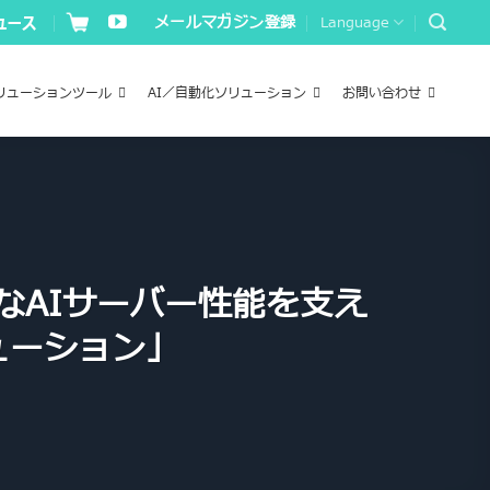
メールマガジン登録
Language
リューションツール
AI／自動化ソリューション
お問い合わせ
なAIサーバー性能を支え
ューション」