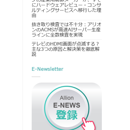
にハードウェアレビュー・コンサ
ルティングサービスへ移行した理
由
抜き取り検査では不十分：アリオ
ンのACMSが高速AIサーバー生産
ラインに全数検査を実現
テレビのHDMI画面が点滅する？
主な3つの原因と解決策を徹底解
説
E-Newsletter