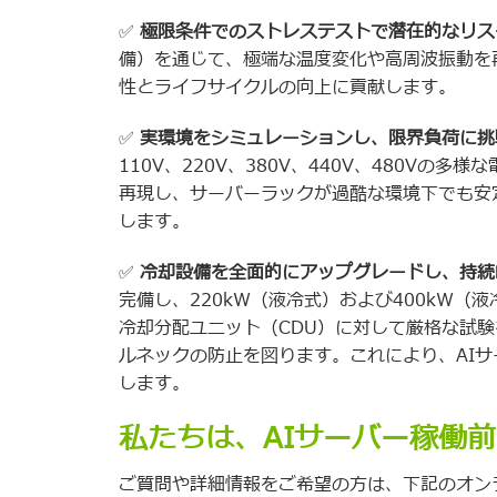
✅
極限条件でのストレステストで潜在的なリ
備）を通じて、極端な温度変化や高周波振動を
性とライフサイクルの向上に貢献します。
✅
実環境をシミュレーションし、限界負荷に挑
110V、220V、380V、440V、480V
再現し、サーバーラックが過酷な環境下でも安
します。
✅
冷却設備を全面的にアップグレードし、持
完備し、220kW（液冷式）および400kW
冷却分配ユニット（CDU）に対して厳格な試
ルネックの防止を図ります。これにより、AI
します。
私たちは、AIサーバー稼働
ご質問や詳細情報をご希望の方は、下記のオン