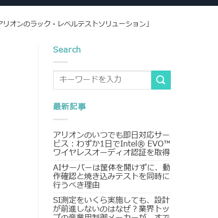
アリオンのラック・レベルテストソリューション」
Search
最新記事
アリオンのいつでも即日対応サー
ビス：わずか1日でIntel® EVO™
ワイヤレスオーディオ認証を取得
AIサーバーは筐体を開けずに、動
作確認と焼き込みテストを同時に
行うべき理由
SI測定をいくら実施しても、設計
が前進しないのはなぜ？業界トッ
プの産業用制御メーカーが、すで