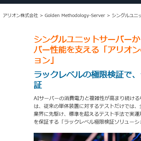
アリオン株式会社
>
Golden Methodology-Server
>
シングルユニ
シングルユニットサーバーか
バー性能を支える「アリオン
ョン」
ラックレベルの極限検証で、
証
AIサーバーの消費電力と複雑性が高まり続ける
は、従来の単体装置に対するテストだけでは、
業界に先駆け、標準を超えるテスト手法で実運
を保証する「ラックレベル極限検証ソリューシ