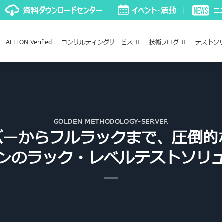
ALLION Verified
コンサルティングサービス
技術ブログ
テストソ
GOLDEN METHODOLOGY-SERVER
ーからフルラックまで、圧倒的
ンのラック・レベルテストソリ