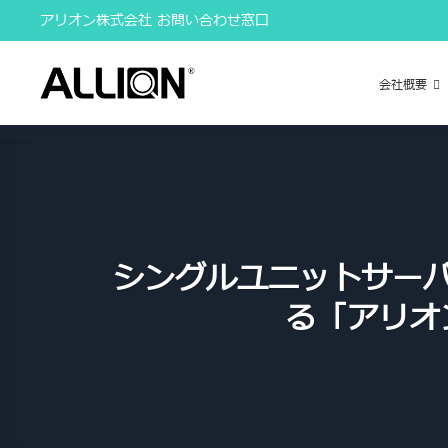
Skip
アリオン株式会社 お問い合わせ窓口
to
content
会社概要
シングルユニットサーバ
る「アリオ