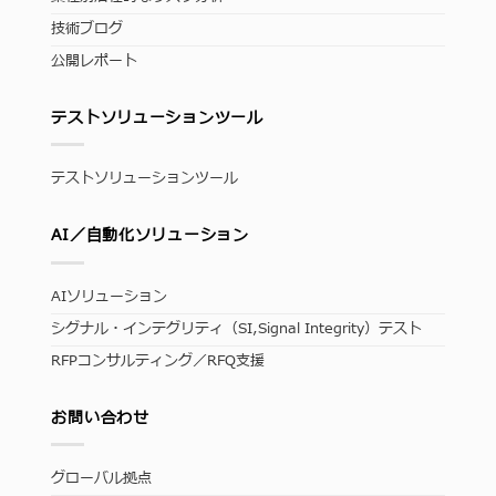
技術ブログ
公開レポート
テストソリューションツール
テストソリューションツール
AI／自動化ソリューション
AIソリューション
シグナル・インテグリティ（SI,Signal Integrity）テスト
RFPコンサルティング／RFQ支援
お問い合わせ
グローバル拠点